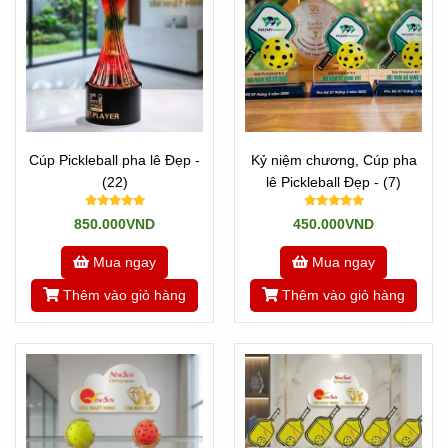
Cúp Pickleball pha lê Đẹp -
Kỷ niệm chương, Cúp pha
(22)
lê Pickleball Đẹp - (7)
850.000VND
450.000VND
Mua ngay
Mua ngay
Thêm vào giỏ hàng
Thêm vào giỏ hàng