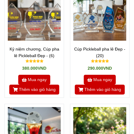
Kỷ niệm chương, Cúp pha
Cúp Pickleball pha lê Đẹp -
lê Pickleball Đẹp - (6)
(20)
380.000VND
290.000VND
Mua ngay
Mua ngay
Thêm vào giỏ hàng
Thêm vào giỏ hàng