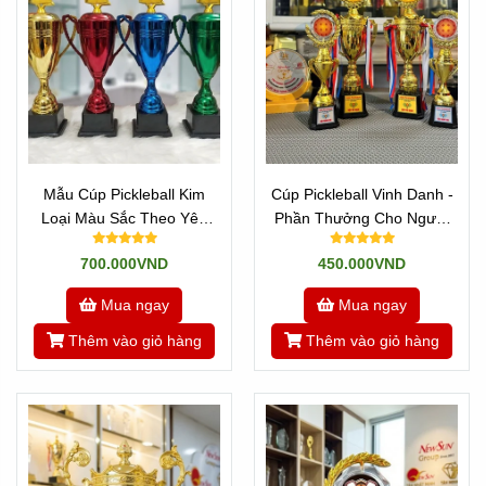
Mẫu Cúp Pickleball Kim
Cúp Pickleball Vinh Danh -
Loại Màu Sắc Theo Yêu
Phần Thưởng Cho Người
Cầu
Xuất Sắc
700.000VND
450.000VND
Mua ngay
Mua ngay
Thêm vào giỏ hàng
Thêm vào giỏ hàng