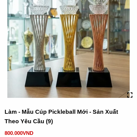
Làm - Mẫu Cúp Pickleball Mới - Sản Xuất
Theo Yêu Cầu (9)
800.000VND