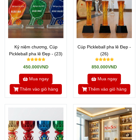
Kỷ niệm chương, Cúp
Cúp Pickleball pha lê Đẹp -
Pickleball pha lê Đẹp - (23)
(26)
450.000VND
850.000VND
Mua ngay
Mua ngay
Thêm vào giỏ hàng
Thêm vào giỏ hàng