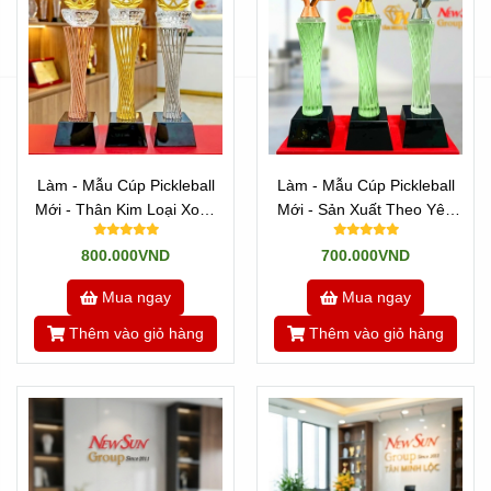
Làm - Mẫu Cúp Pickleball
Làm - Mẫu Cúp Pickleball
Mới - Thân Kim Loại Xoắn
Mới - Sản Xuất Theo Yêu
Sợi
Cầu (15)
800.000VND
700.000VND
Mua ngay
Mua ngay
Thêm vào giỏ hàng
Thêm vào giỏ hàng