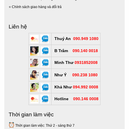
⭐
Chính sách giao hàng và đổi trả
Liên hệ
Thuý An
090.949 1080
B Trâm
090.140 0018
Minh Thư
0931852008
Như Ý
090.238 1080
Khả Như
094.992 0008
Hotline
090.146 0008
Thời gian làm việc
Thời gian làm việc: Thứ 2 - sáng thứ 7