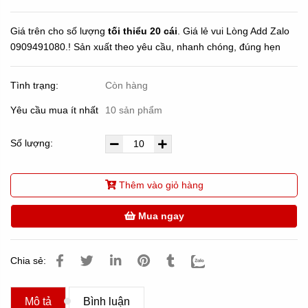
Giá trên cho số lượng
tối thiểu 20 cái
. Giá lẻ vui Lòng Add Zalo
0909491080.! Sản xuất theo yêu cầu, nhanh chóng, đúng hẹn
Tình trạng:
Còn hàng
Yêu cầu mua ít nhất
10 sản phẩm
Số lượng:
Thêm vào giỏ hàng
Mua ngay
Chia sẻ:
Mô tả
Bình luận