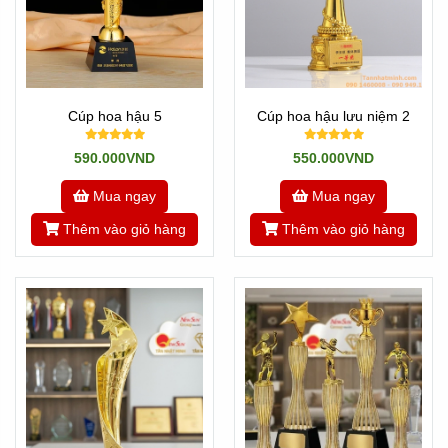
Cúp hoa hậu 5
Cúp hoa hậu lưu niệm 2
590.000VND
550.000VND
Mua ngay
Mua ngay
Thêm vào giỏ hàng
Thêm vào giỏ hàng