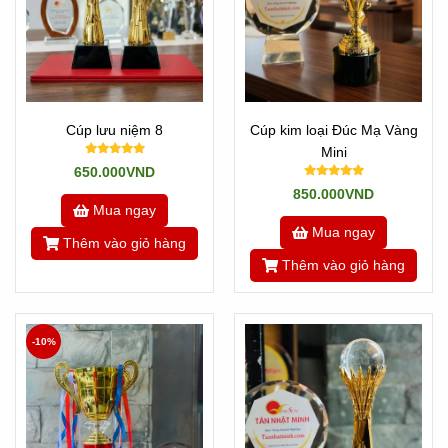
Cúp lưu niệm 8
Cúp kim loại Đúc Mạ Vàng
Mini
650.000VND
850.000VND
Mua ngay
Mua ngay
Thêm vào giỏ hàng
Thêm vào giỏ hàng
-10%