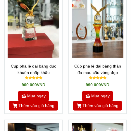
Cúp pha lê đại bàng đúc
Cúp pha lê đại bàng thân
khuôn nhập khẩu
đa màu cầu vòng đẹp
900.000VND
990.000VND
Mua ngay
Mua ngay
Thêm vào giỏ hàng
Thêm vào giỏ hàng