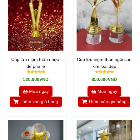
Cúp lưu niệm thân nhựa,
Cúp lưu niệm thân ngôi sao
đế pha lê
kim loại đẹp
520.000VND
850.000VND
Mua ngay
Mua ngay
Thêm vào giỏ hàng
Thêm vào giỏ hàng