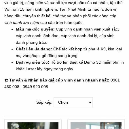
vinh giá trị, cống hiến và sự nỗ lực vượt bậc của cá nhân, tập thể.
Với hơn 15 năm kinh nghiệm, Tân Nhật Minh tự hào là đơn vị
hàng đầu chuyên thiết kế, chế tác và phân phối các dòng
cúp
vinh danh lưu niệm
cao cấp trên toàn quốc.
Mẫu mã độc quyền:
Cúp vinh danh nhân viên xuất sắc,
cúp vinh danh lãnh đạo, cúp vinh danh đại lý, cúp vinh
danh phong trào.
Chất liệu đa dạng:
Chế tác kết hợp từ pha lê K9, kim loại
mạ vàng/bạc, gỗ đồng sang trọng.
Dịch vụ siêu tốc:
Hỗ trợ lên thiết kế Demo 3D miễn phí, in
khắc Laser lấy ngay trong ngày.
☎️
Tư vấn & Nhận báo giá cúp vinh danh nhanh nhất:
0901
460 008
|
0949 920 008
Sắp xếp: