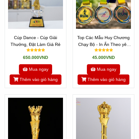
Cúp Dance - Cúp Giải
Top Các Mẫu Huy Chương
Thưởng, Đặt Làm Giá Rẻ
Chạy Bộ - In Ấn Theo yêu
Cầu
650.000VND
45.000VND
Mua ngay
Mua ngay
Thêm vào giỏ hàng
Thêm vào giỏ hàng