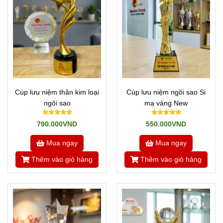
Cúp lưu niệm thân kim loại
Cúp lưu niệm ngôi sao Si
ngôi sao
mạ vàng New
790.000VND
550.000VND
Mua ngay
Mua ngay
Thêm vào giỏ hàng
Thêm vào giỏ hàng