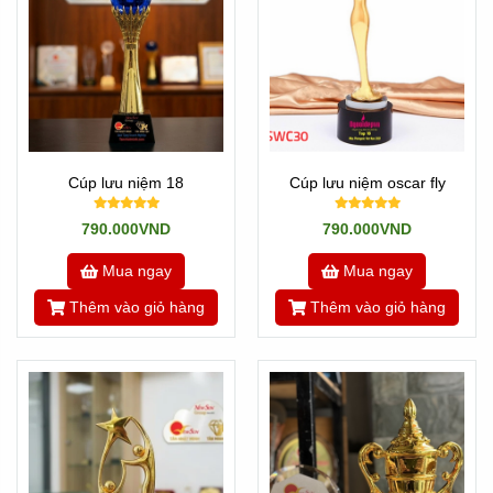
Cúp lưu niệm 18
Cúp lưu niệm oscar fly
790.000VND
790.000VND
Mua ngay
Mua ngay
Thêm vào giỏ hàng
Thêm vào giỏ hàng