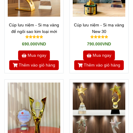
Cúp lưu niệm - Si mạ vàng
Cúp lưu niệm - Si mạ vàng
đế ngôi sao kim loại mới
New 30
690.000VND
790.000VND
Mua ngay
Mua ngay
Thêm vào giỏ hàng
Thêm vào giỏ hàng