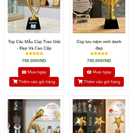
Top Các Mẫu Cúp Trao Giải
Cúp lưu niệm vinh danh
- Đẹp Và Cao Cấp
đẹp
790.000VND
790.000VND
Mua ngay
Mua ngay
Thêm vào giỏ hàng
Thêm vào giỏ hàng