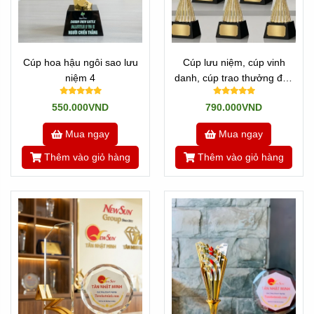
Cúp hoa hậu ngôi sao lưu
Cúp lưu niệm, cúp vinh
niệm 4
danh, cúp trao thưởng đẹp
mới
550.000VND
790.000VND
Mua ngay
Mua ngay
Thêm vào giỏ hàng
Thêm vào giỏ hàng