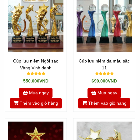
Cúp lưu niệm Ngôi sao
Cúp lưu niệm đa màu sắc
Vàng Vinh danh
11
550.000VND
690.000VND
Mua ngay
Mua ngay
Thêm vào giỏ hàng
Thêm vào giỏ hàng