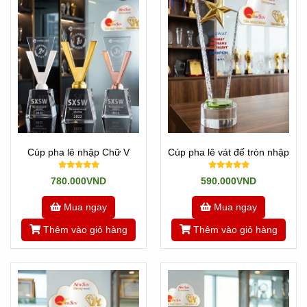
Cúp pha lê nhập Chữ V
Cúp pha lê vát đế tròn nhập
780.000VND
590.000VND
Mua ngay
Mua ngay
Thêm vào giỏ hàng
Thêm vào giỏ hàng