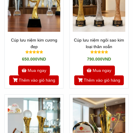
Cúp lưu niệm kim cương
Cúp lưu niệm ngôi sao kim
đẹp
loại thân xoắn
650.000VND
790.000VND
Mua ngay
Mua ngay
Thêm vào giỏ hàng
Thêm vào giỏ hàng