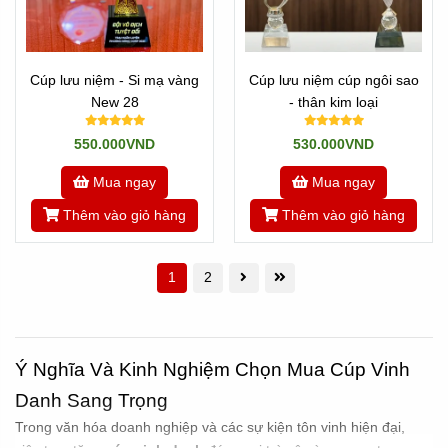
Cúp lưu niệm - Si mạ vàng
Cúp lưu niệm cúp ngôi sao
New 28
- thân kim loại
550.000VND
530.000VND
Mua ngay
Mua ngay
Thêm vào giỏ hàng
Thêm vào giỏ hàng
1
2
Ý Nghĩa Và Kinh Nghiệm Chọn Mua Cúp Vinh
Danh Sang Trọng
Trong văn hóa doanh nghiệp và các sự kiện tôn vinh hiện đại,