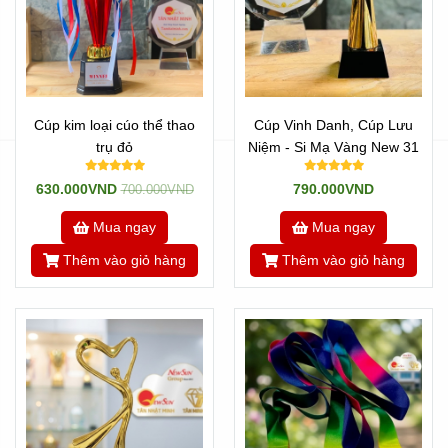
Cúp kim loại cúo thể thao
Cúp Vinh Danh, Cúp Lưu
trụ đỏ
Niệm - Si Mạ Vàng New 31
630.000VND
790.000VND
700.000VND
Mua ngay
Mua ngay
Thêm vào giỏ hàng
Thêm vào giỏ hàng