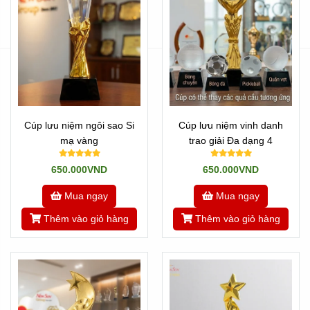
Cúp lưu niệm ngôi sao Si
Cúp lưu niệm vinh danh
mạ vàng
trao giải Đa dạng 4
650.000VND
650.000VND
Mua ngay
Mua ngay
Thêm vào giỏ hàng
Thêm vào giỏ hàng