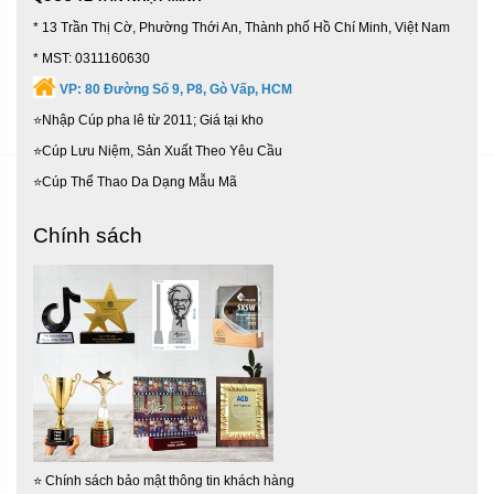
* 13 Trần Thị Cờ, Phường Thới An, Thành phố Hồ Chí Minh, Việt Nam
* MST: 0311160630
VP:
80 Đường Số 9, P8, Gò Vấp, HCM
⭐Nhập Cúp pha lê từ 2011; Giá tại kho
⭐Cúp Lưu Niệm, Sản Xuất Theo Yêu Cầu
⭐Cúp Thể Thao Da Dạng Mẫu Mã
Chính sách
⭐
Chính sách bảo mật thông tin khách hàng