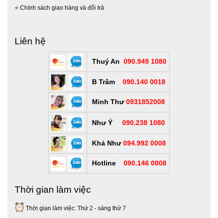
⭐
Chính sách giao hàng và đổi trả
Liên hệ
Thuý An
090.949 1080
B Trâm
090.140 0018
Minh Thư
0931852008
Như Ý
090.238 1080
Khả Như
094.992 0008
Hotline
090.146 0008
Thời gian làm việc
Thời gian làm việc: Thứ 2 - sáng thứ 7