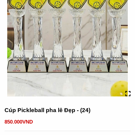
Cúp Pickleball pha lê Đẹp - (24)
850.000VND