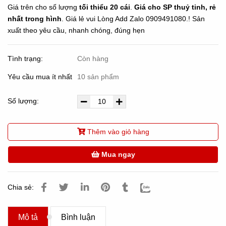
Giá trên cho số lượng
tối thiểu 20 cái
.
Giá cho SP thuỷ tinh, rẻ
nhất trong hình
. Giá lẻ vui Lòng Add Zalo 0909491080.! Sản
xuất theo yêu cầu, nhanh chóng, đúng hẹn
Tình trạng:
Còn hàng
Yêu cầu mua ít nhất
10 sản phẩm
Số lượng:
Thêm vào giỏ hàng
Mua ngay
Chia sẻ:
Mô tả
Bình luận