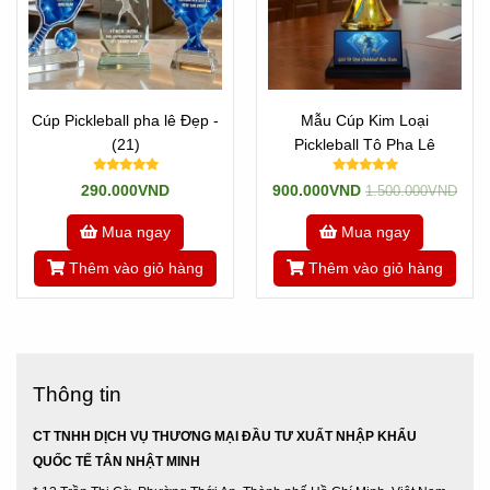
Cúp Pickleball pha lê Đẹp -
Mẫu Cúp Kim Loại
(21)
Pickleball Tô Pha Lê
290.000VND
900.000VND
1.500.000VND
Mua ngay
Mua ngay
Thêm vào giỏ hàng
Thêm vào giỏ hàng
Thông tin
CT TNHH DỊCH VỤ THƯƠNG MẠI ĐẦU TƯ XUẤT NHẬP KHẨU
QUỐC TẾ TÂN NHẬT MINH