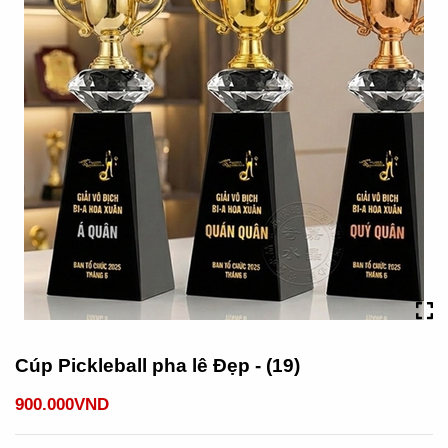
Cúp Pickleball pha lê Đẹp - (19)
900.000VND