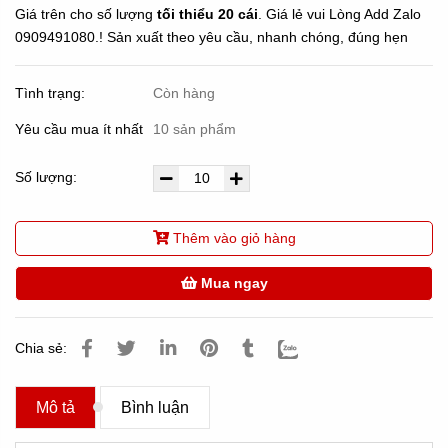
Giá trên cho số lượng
tối thiểu 20 cái
. Giá lẻ vui Lòng Add Zalo
0909491080.! Sản xuất theo yêu cầu, nhanh chóng, đúng hẹn
Tình trạng:
Còn hàng
Yêu cầu mua ít nhất
10 sản phẩm
Số lượng:
Thêm vào giỏ hàng
Mua ngay
Chia sẻ:
Mô tả
Bình luận