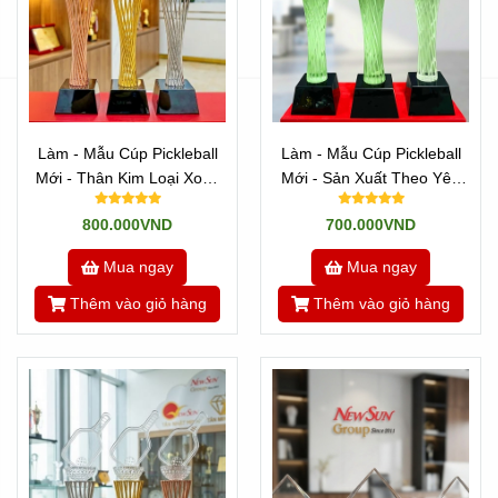
Làm - Mẫu Cúp Pickleball
Làm - Mẫu Cúp Pickleball
Mới - Thân Kim Loại Xoắn
Mới - Sản Xuất Theo Yêu
Sợi
Cầu (15)
800.000VND
700.000VND
Mua ngay
Mua ngay
Thêm vào giỏ hàng
Thêm vào giỏ hàng