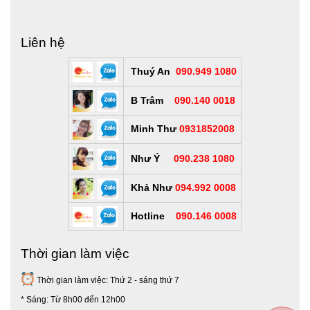
Liên hệ
Thuý An
090.949 1080
B Trâm
090.140 0018
Minh Thư
0931852008
Như Ý
090.238 1080
Khả Như
094.992 0008
Hotline
090.146 0008
Thời gian làm việc
Thời gian làm việc: Thứ 2 - sáng thứ 7
* Sáng: Từ 8h00 đến 12h00