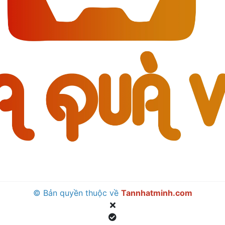
© Bản quyền thuộc về
Tannhatminh.com