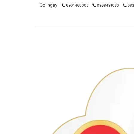
Gọi ngay
0901460008
0909491080
09