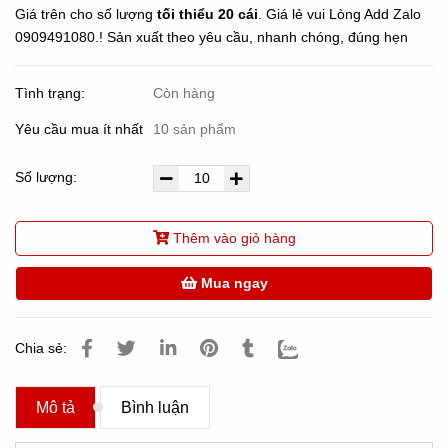
Giá trên cho số lượng
tối thiểu 20 cái
. Giá lẻ vui Lòng Add Zalo
0909491080.! Sản xuất theo yêu cầu, nhanh chóng, đúng hẹn
Tình trạng:
Còn hàng
Yêu cầu mua ít nhất
10 sản phẩm
Số lượng:
Thêm vào giỏ hàng
Mua ngay
Chia sẻ:
Mô tả
Bình luận