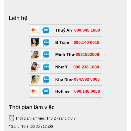
Liên hệ
Thuý An
090.949 1080
B Trâm
090.140 0018
Minh Thư
0931852008
Như Ý
090.238 1080
Khả Như
094.992 0008
Hotline
090.146 0008
Thời gian làm việc
Thời gian làm việc: Thứ 2 - sáng thứ 7
* Sáng: Từ 8h00 đến 12h00