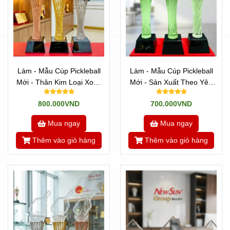
Làm - Mẫu Cúp Pickleball
Làm - Mẫu Cúp Pickleball
Mới - Thân Kim Loại Xoắn
Mới - Sản Xuất Theo Yêu
Sợi
Cầu (15)
800.000VND
700.000VND
Mua ngay
Mua ngay
Thêm vào giỏ hàng
Thêm vào giỏ hàng