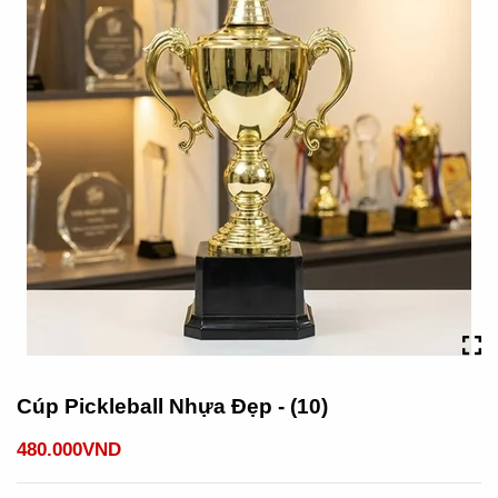
Cúp Pickleball Nhựa Đẹp - (10)
480.000VND