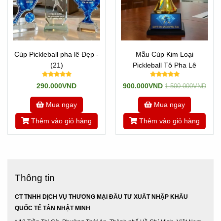
Cúp Pickleball pha lê Đẹp -
Mẫu Cúp Kim Loại
(21)
Pickleball Tô Pha Lê
290.000VND
900.000VND
1.500.000VND
Mua ngay
Mua ngay
Thêm vào giỏ hàng
Thêm vào giỏ hàng
Thông tin
CT TNHH DỊCH VỤ THƯƠNG MẠI ĐẦU TƯ XUẤT NHẬP KHẨU
QUỐC TẾ TÂN NHẬT MINH