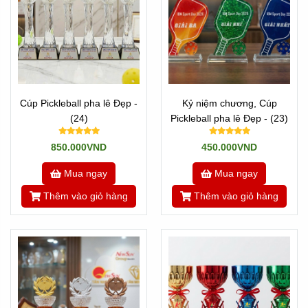
Cúp Pickleball pha lê Đẹp -
Kỷ niệm chương, Cúp
(24)
Pickleball pha lê Đẹp - (23)
850.000VND
450.000VND
Mua ngay
Mua ngay
Thêm vào giỏ hàng
Thêm vào giỏ hàng