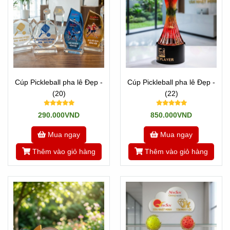
Cúp Pickleball pha lê Đẹp -
Cúp Pickleball pha lê Đẹp -
(20)
(22)
290.000VND
850.000VND
Mua ngay
Mua ngay
Thêm vào giỏ hàng
Thêm vào giỏ hàng