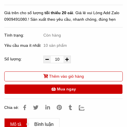
Giá trên cho số lượng
tối thiểu 20 cái
. Giá lẻ vui Lòng Add Zalo
0909491080.! Sản xuất theo yêu cầu, nhanh chóng, đúng hẹn
Tình trạng:
Còn hàng
Yêu cầu mua ít nhất
10 sản phẩm
Số lượng:
Thêm vào giỏ hàng
Mua ngay
Chia sẻ:
Mô tả
Bình luận