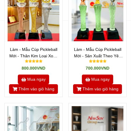
Làm - Mẫu Cúp Pickleball
Làm - Mẫu Cúp Pickleball
Mới - Thân Kim Loại Xoắn
Mới - Sản Xuất Theo Yêu
Sợi
Cầu (15)
800.000VND
700.000VND
Mua ngay
Mua ngay
Thêm vào giỏ hàng
Thêm vào giỏ hàng