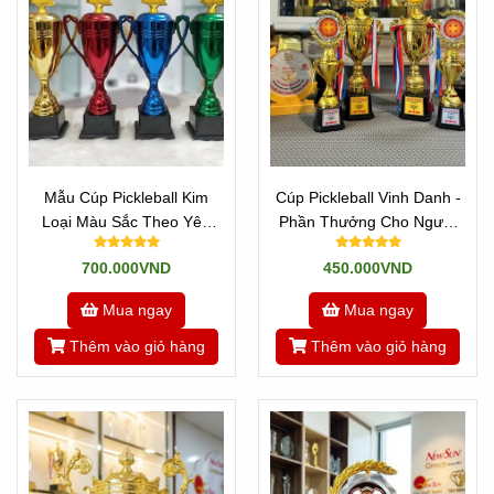
Mẫu Cúp Pickleball Kim
Cúp Pickleball Vinh Danh -
Loại Màu Sắc Theo Yêu
Phần Thưởng Cho Người
Cầu
Xuất Sắc
700.000VND
450.000VND
Mua ngay
Mua ngay
Thêm vào giỏ hàng
Thêm vào giỏ hàng