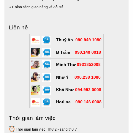
⭐
Chính sách giao hàng và đổi trả
Liên hệ
Thuý An
090.949 1080
B Trâm
090.140 0018
Minh Thư
0931852008
Như Ý
090.238 1080
Khả Như
094.992 0008
Hotline
090.146 0008
Thời gian làm việc
Thời gian làm việc: Thứ 2 - sáng thứ 7