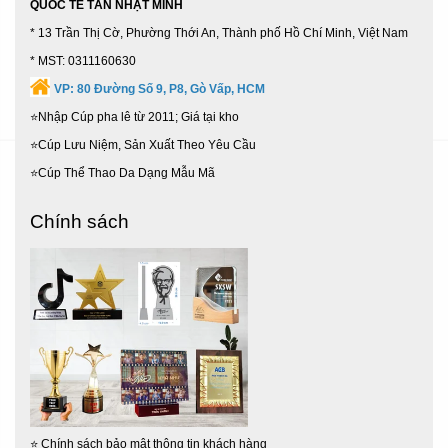
QUỐC TẾ TÂN NHẬT MINH
Nhà Bè,
63 Tỉnh Thành
...
* 13 Trần Thị Cờ, Phường Thới An, Thành phố Hồ Chí Minh, Việt Nam
* MST: 0311160630
VP:
80 Đường Số 9, P8, Gò Vấp, HCM
⭐Nhập Cúp pha lê từ 2011; Giá tại kho
⭐Cúp Lưu Niệm, Sản Xuất Theo Yêu Cầu
⭐Cúp Thể Thao Da Dạng Mẫu Mã
Chính sách
⭐
Chính sách bảo mật thông tin khách hàng