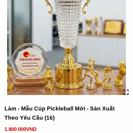
Làm - Mẫu Cúp Pickleball Mới - Sản Xuất
Theo Yêu Cầu (16)
1.800.000VND