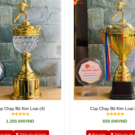
p Chạy Bộ Kim Loại (4)
Cúp Chạy Bộ Kim Loại 
1.200.000VND
650.000VND
ua ngay
Thêm vào giỏ hàng
Mua ngay
Thêm vào giỏ 