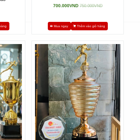
700.000VND
750.000VND
hàng
Mua ngay
Thêm vào giỏ hàng