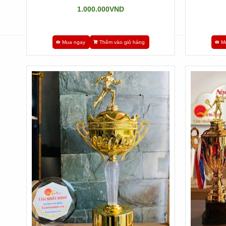
1.000.000VND
Mua ngay
Thêm vào giỏ hàng
M