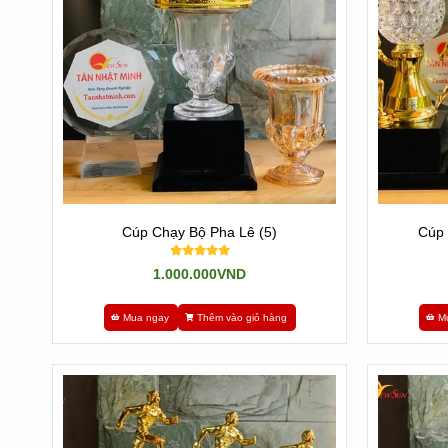
Cúp Chạy Bộ Pha Lê (5)
Cúp 
1.000.000VND
Mua ngay
Thêm vào giỏ hàng
M