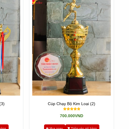
(3)
Cúp Chạy Bộ Kim Loại (2)
700.000VND
hàng
Mua ngay
Thêm vào giỏ hàng