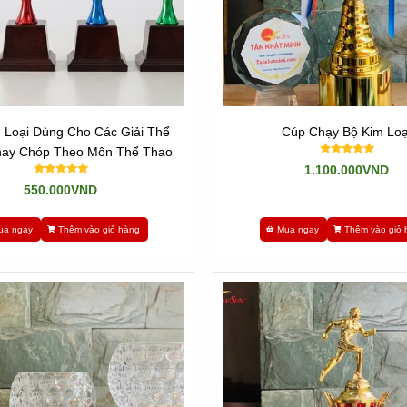
 Loại Dùng Cho Các Giải Thể
Cúp Chạy Bộ Kim Loạ
hay Chóp Theo Môn Thể Thao
1.100.000VND
550.000VND
ua ngay
Thêm vào giỏ hàng
Mua ngay
Thêm vào giỏ 