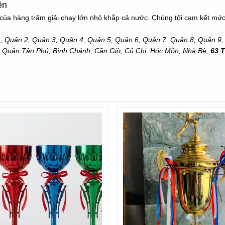
ện
của hàng trăm giải chạy lớn nhỏ khắp cả nước. Chúng tôi cam kết mức 
1, Quận 2, Quận 3, Quận 4, Quận 5, Quận 6, Quận 7, Quận 8, Quận 9
 Quận Tân Phú, Bình Chánh, Cần Giờ, Củ Chi, Hóc Môn, Nhà Bè,
63 