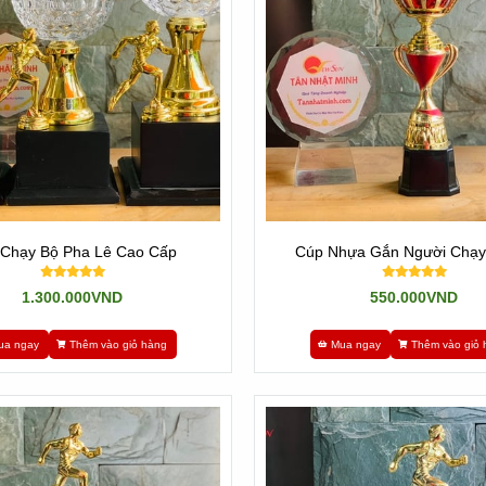
Chạy Bộ Pha Lê Cao Cấp
Cúp Nhựa Gắn Người Chạy 
1.300.000VND
550.000VND
ua ngay
Thêm vào giỏ hàng
Mua ngay
Thêm vào giỏ 