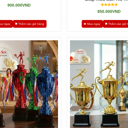
900.000VND
850.000VND
ua ngay
Thêm vào giỏ hàng
Mua ngay
Thêm vào giỏ 