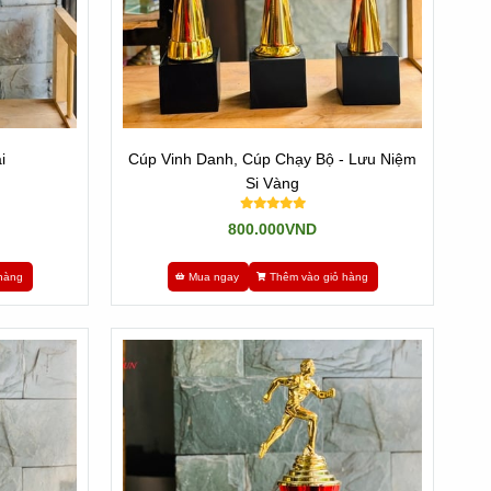
i
Cúp Vinh Danh, Cúp Chạy Bộ - Lưu Niệm
Si Vàng
800.000VND
hàng
Mua ngay
Thêm vào giỏ hàng