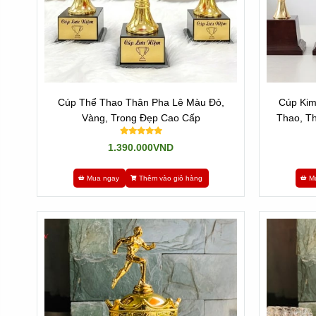
Cúp Thể Thao Thân Pha Lê Màu Đỏ,
Cúp Kim
Vàng, Trong Đẹp Cao Cấp
Thao, T
1.390.000VND
Mua ngay
Thêm vào giỏ hàng
M