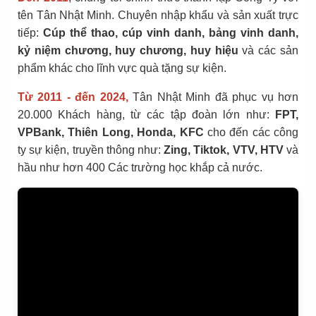
tên Tân Nhật Minh. Chuyên nhập khẩu và sản xuất trực
tiếp:
Cúp thể thao, cúp vinh danh, bảng vinh danh,
kỷ niệm chương, huy chương, huy hiệu
và các sản
phẩm khác cho lĩnh vực quà tặng sự kiện.
Từ 2011 - đến 2024,
Tân Nhật Minh đã phục vụ hơn
20.000 Khách hàng, từ các tập đoàn lớn như:
FPT,
VPBank, Thiên Long, Honda, KFC
cho đến các công
ty sự kiện, truyền thông như:
Zing, Tiktok, VTV, HTV
và
hầu như hơn 400 Các trường học khắp cả nước.