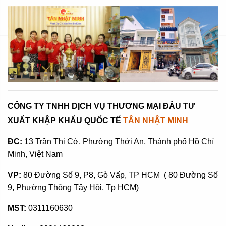
CÔNG TY TNHH DỊCH VỤ THƯƠNG MẠI ĐẦU TƯ
XUẤT KHẬP KHẨU QUỐC TẾ
TÂN NHẬT MINH
ĐC:
13 Trần Thị Cờ, Phường Thới An, Thành phố Hồ Chí
Minh, Việt Nam
VP:
80 Đường Số 9, P8, Gò Vấp, TP HCM ( 80 Đường Số
9, Phường Thông Tây Hội, Tp HCM)
MST:
0311160630