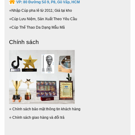
VP:
80 Đường Số 9, P8, Gò Vấp, HCM
⭐Nhập Cúp pha lê từ 2011; Giá tại kho
⭐Cúp Lưu Niệm, Sản Xuất Theo Yêu Cầu
⭐Cúp Thể Thao Da Dạng Mẫu Mã
Chính sách
⭐
Chính sách bảo mật thông tin khách hàng
⭐
Chính sách giao hàng và đổi trả