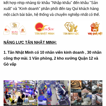
kết hợp nhịp nhàng từ khâu "Nhập khẩu" đến khâu "Sản
xuất" và "Kinh doanh" phân phối đến tay Quí khách hàng
một cách bài bản, hệ thống và chuyên nghiệp nhất có thể.
NĂNG LỰC TÂN NHẬT MINH:
1.
Tân Nhật Minh có 10 nhân viên kinh doanh , 30 nhân
công thợ mài. 1 Văn phòng, 2 kho xưởng Quận 12 và
Gò vấp