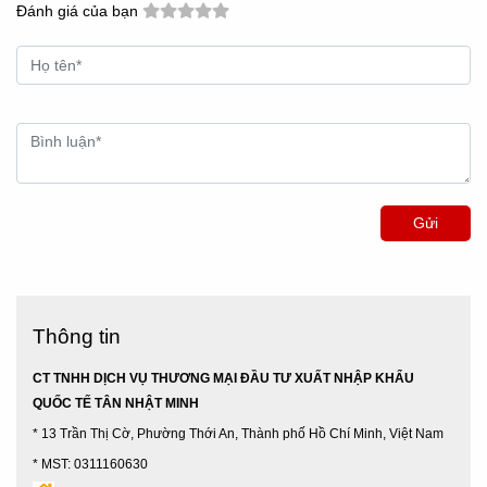
Đánh giá của bạn
Gửi
Thông tin
CT TNHH DỊCH VỤ THƯƠNG MẠI ĐẦU TƯ XUẤT NHẬP KHẨU
QUỐC TẾ TÂN NHẬT MINH
* 13 Trần Thị Cờ, Phường Thới An, Thành phố Hồ Chí Minh, Việt Nam
* MST: 0311160630