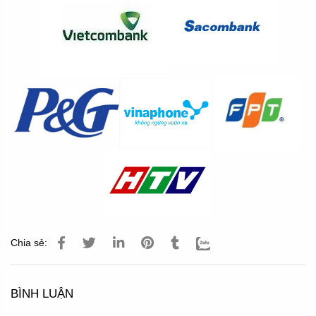
Chia sẻ:
BÌNH LUẬN