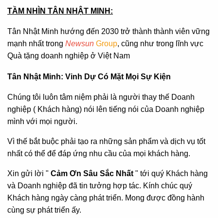
TẦM NHÌN TÂN NHẬT MINH
:
Tân Nhật Minh hướng đến 2030 trở thành thành viên vững
mạnh nhất trong
Newsun
Group
, cũng như trong lĩnh vực
Quà tặng doanh nghiệp ở Việt Nam
Tân Nhật Minh: Vinh Dự Có Mặt Mọi Sự Kiện
Chúng tôi luôn tâm niệm phải là người thay thế Doanh
nghiệp ( Khách hàng) nói lên tiếng nói của Doanh nghiệp
mình với mọi người.
Vì thế bắt buộc phải tạo ra những sản phẩm và dịch vụ tốt
nhất có thể để đáp ứng nhu cầu của mọi khách hàng.
Xin gửi lời "
Cảm Ơn Sâu Sắc Nhất
" tới quý Khách hàng
và Doanh nghiệp đã tin tưởng hợp tác. Kính chúc quý
Khách hàng ngày càng phát triển. Mong được đồng hành
cùng sự phát triển ấy.