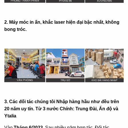
2. Máy móc in ấn, khắc laser hiện đại bậc nhất, không
bong tróc.
3. Các đối tác chúng tôi Nhập hàng hầu như đều trên
20 năm uy tín. Từ 3 nước Chính: Trung Đài, Ấn độ và
Ytalia
Vào
Tháng 6/2023
, Sau nhiều năm hợp tác. Đối tác