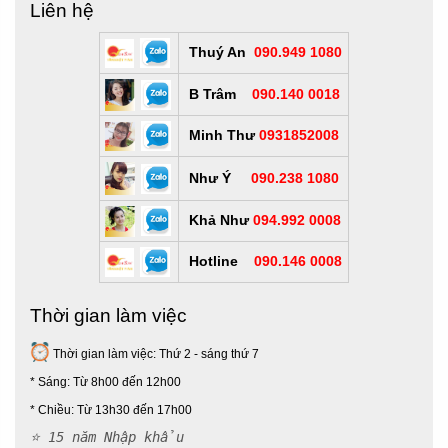
Liên hệ
Thuý An
090.949 1080
B Trâm
090.140 0018
Minh Thư
0931852008
Như Ý
090.238 1080
Khả Như
094.992 0008
Hotline
090.146 0008
Thời gian làm việc
Thời gian làm việc: Thứ 2 - sáng thứ 7
* Sáng: Từ 8h00 đến 12h00
*
Chiều: Từ 13h30 đến 17h00
⭐ 15 năm Nhập khẩu