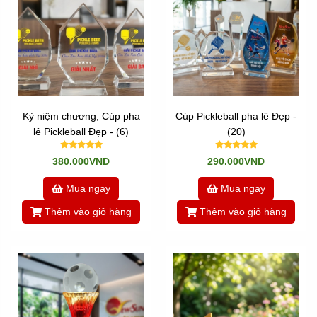
Kỷ niệm chương, Cúp pha
Cúp Pickleball pha lê Đẹp -
lê Pickleball Đẹp - (6)
(20)
380.000VND
290.000VND
Mua ngay
Mua ngay
Thêm vào giỏ hàng
Thêm vào giỏ hàng