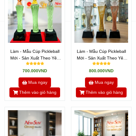
Làm - Mẫu Cúp Pickleball
Làm - Mẫu Cúp Pickleball
Mới - Sản Xuất Theo Yêu
Mới - Sản Xuất Theo Yêu
Cầu (15)
Cầu (9)
700.000VND
800.000VND
Mua ngay
Mua ngay
Thêm vào giỏ hàng
Thêm vào giỏ hàng