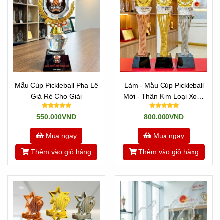
Mẫu Cúp Pickleball Pha Lê
Làm - Mẫu Cúp Pickleball
Giá Rẻ Cho Giải
Mới - Thân Kim Loại Xoắn
Sợi
550.000VND
800.000VND
Mua ngay
Mua ngay
Thêm vào giỏ hàng
Thêm vào giỏ hàng