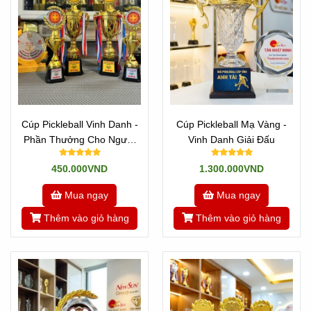
Cúp Pickleball Vinh Danh -
Cúp Pickleball Mạ Vàng -
Phần Thưởng Cho Người
Vinh Danh Giải Đấu
Xuất Sắc
450.000VND
1.300.000VND
Mua ngay
Mua ngay
Thêm vào giỏ hàng
Thêm vào giỏ hàng