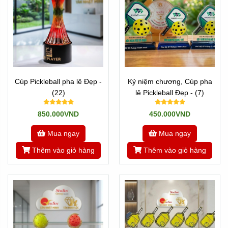
Cúp Pickleball pha lê Đẹp -
Kỷ niệm chương, Cúp pha
(22)
lê Pickleball Đẹp - (7)
850.000VND
450.000VND
Mua ngay
Mua ngay
Thêm vào giỏ hàng
Thêm vào giỏ hàng