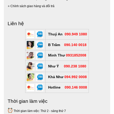
⭐
Chính sách giao hàng và đổi trả
Liên hệ
Thuý An
090.949 1080
B Trâm
090.140 0018
Minh Thư
0931852008
Như Ý
090.238 1080
Khả Như
094.992 0008
Hotline
090.146 0008
Thời gian làm việc
Thời gian làm việc: Thứ 2 - sáng thứ 7