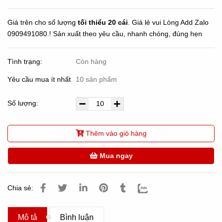
Giá trên cho số lượng
tối thiểu 20 cái
. Giá lẻ vui Lòng Add Zalo
0909491080.! Sản xuất theo yêu cầu, nhanh chóng, đúng hẹn
Tình trạng:
Còn hàng
Yêu cầu mua ít nhất
10 sản phẩm
Số lượng:
Thêm vào giỏ hàng
Mua ngay
Chia sẻ:
Mô tả
Bình luận