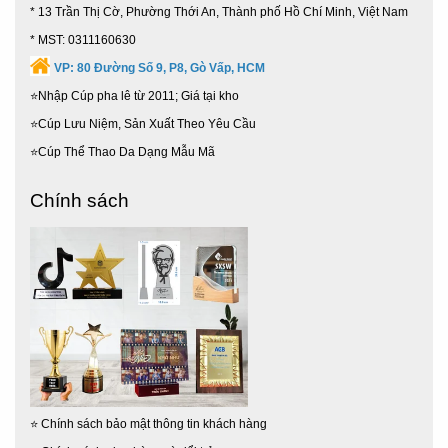
* 13 Trần Thị Cờ, Phường Thới An, Thành phố Hồ Chí Minh, Việt Nam
* MST: 0311160630
VP:
80 Đường Số 9, P8, Gò Vấp, HCM
⭐Nhập Cúp pha lê từ 2011; Giá tại kho
⭐Cúp Lưu Niệm, Sản Xuất Theo Yêu Cầu
⭐Cúp Thể Thao Da Dạng Mẫu Mã
Chính sách
⭐
Chính sách bảo mật thông tin khách hàng