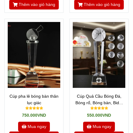
Thêm vào giỏ hàng
Thêm vào giỏ hàng
Cúp pha lê bóng bàn thân
Cúp Quả Cầu Bóng Đá,
lục giác
Bóng rổ, Bóng bàn, Bida,
Golf, Tennis...
750.000VND
550.000VND
Mua ngay
Mua ngay