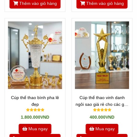
Thêm vào giỏ hàng
Thêm vào giỏ hàng
Cúp thể thao bình pha lê
Cúp thể thao vinh danh
đẹp
ngôi sao giá rẻ cho các giải
Mini cấp CLB
1.800.000VND
400.000VND
Mua ngay
Mua ngay