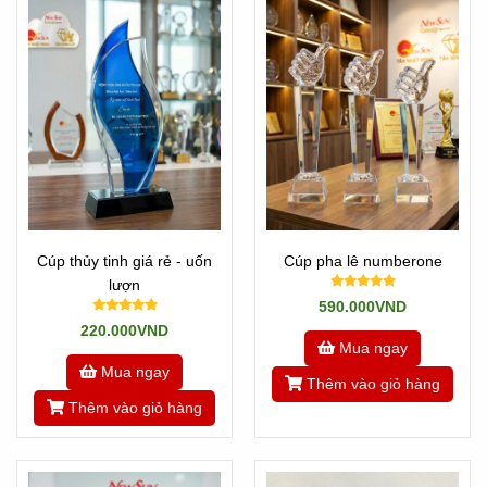
Cúp thủy tinh giá rẻ - uốn
Cúp pha lê numberone
lượn
590.000VND
220.000VND
Mua ngay
Mua ngay
Thêm vào giỏ hàng
Thêm vào giỏ hàng