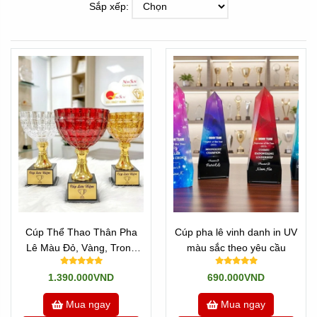
Sắp xếp:
Cúp Thể Thao Thân Pha
Cúp pha lê vinh danh in UV
Lê Màu Đỏ, Vàng, Trong
màu sắc theo yêu cầu
Đẹp Cao Cấp
1.390.000VND
690.000VND
Mua ngay
Mua ngay