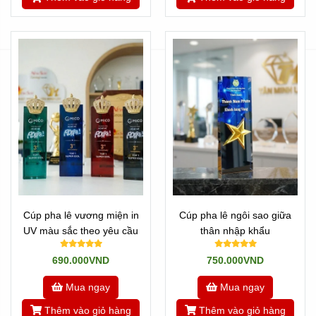
Cúp pha lê vương miện in
Cúp pha lê ngôi sao giữa
UV màu sắc theo yêu cầu
thân nhập khẩu
690.000VND
750.000VND
Mua ngay
Mua ngay
Thêm vào giỏ hàng
Thêm vào giỏ hàng