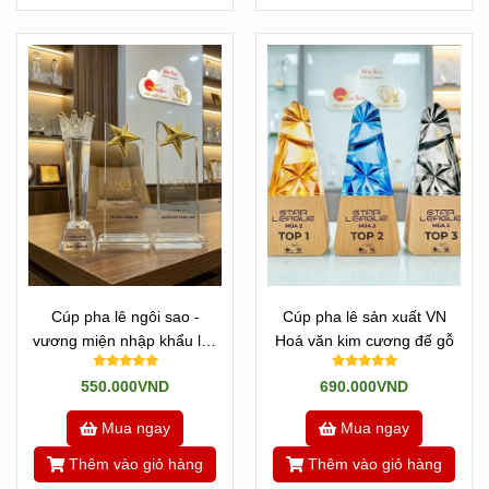
Cúp pha lê ngôi sao -
Cúp pha lê sản xuất VN
vương miện nhập khẩu lắp
Hoá văn kim cương đế gỗ
ráp tại Tphcm
550.000VND
690.000VND
Mua ngay
Mua ngay
Thêm vào giỏ hàng
Thêm vào giỏ hàng