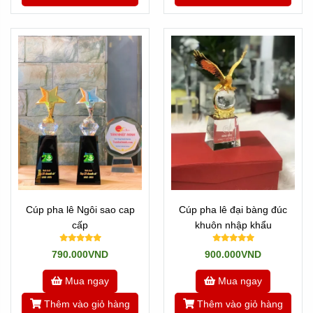
Cúp pha lê Ngôi sao cap
Cúp pha lê đại bàng đúc
cấp
khuôn nhập khẩu
790.000VND
900.000VND
Mua ngay
Mua ngay
Thêm vào giỏ hàng
Thêm vào giỏ hàng