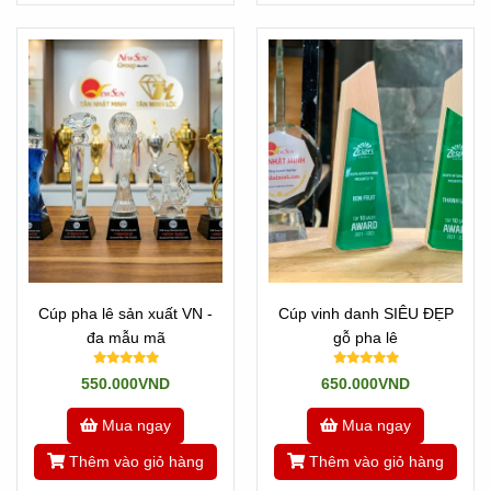
Cúp pha lê sản xuất VN -
Cúp vinh danh SIÊU ĐẸP
đa mẫu mã
gỗ pha lê
550.000VND
650.000VND
Mua ngay
Mua ngay
Thêm vào giỏ hàng
Thêm vào giỏ hàng