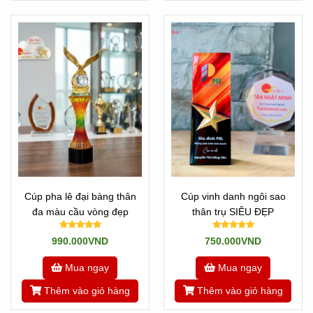
Cúp pha lê đại bàng thân
Cúp vinh danh ngôi sao
đa màu cầu vòng đẹp
thân trụ SIÊU ĐẸP
990.000VND
750.000VND
Mua ngay
Mua ngay
Thêm vào giỏ hàng
Thêm vào giỏ hàng