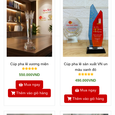
Cúp pha lê vương miện
Cúp pha lê sản xuất VN un
màu xanh đỏ
550.000VND
490.000VND
Mua ngay
Mua ngay
Thêm vào giỏ hàng
Thêm vào giỏ hàng