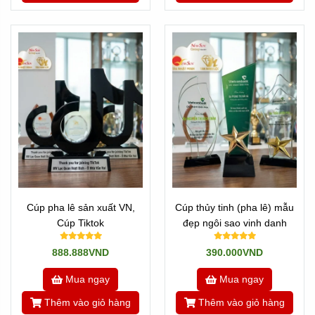
Cúp pha lê sản xuất VN,
Cúp thủy tinh (pha lê) mẫu
Cúp Tiktok
đẹp ngôi sao vinh danh
888.888VND
390.000VND
Mua ngay
Mua ngay
Thêm vào giỏ hàng
Thêm vào giỏ hàng