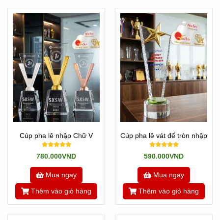
Cúp pha lê nhập Chữ V
Cúp pha lê vát đế tròn nhập
780.000VND
590.000VND
Mua ngay
Mua ngay
Thêm vào giỏ hàng
Thêm vào giỏ hàng