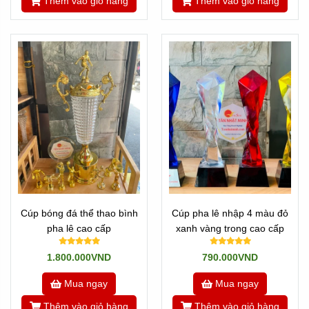
Thêm vào giỏ hàng
Thêm vào giỏ hàng
Cúp bóng đá thể thao bình
Cúp pha lê nhập 4 màu đỏ
pha lê cao cấp
xanh vàng trong cao cấp
1.800.000VND
790.000VND
Mua ngay
Mua ngay
Thêm vào giỏ hàng
Thêm vào giỏ hàng