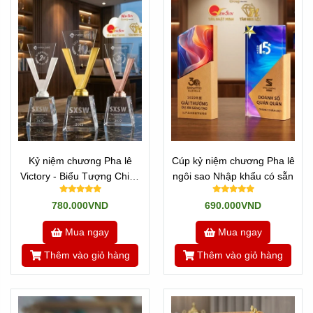
Kỷ niệm chương Pha lê
Cúp kỷ niệm chương Pha lê
Victory - Biểu Tượng Chiến
ngôi sao Nhập khẩu có sẵn
Thắng
780.000VND
690.000VND
Mua ngay
Mua ngay
Thêm vào giỏ hàng
Thêm vào giỏ hàng