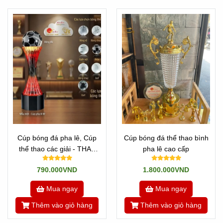
Cúp bóng đá pha lê, Cúp
Cúp bóng đá thể thao bình
thể thao các giải - THAY
pha lê cao cấp
QUẢ CẦU
790.000VND
1.800.000VND
Mua ngay
Mua ngay
Thêm vào giỏ hàng
Thêm vào giỏ hàng