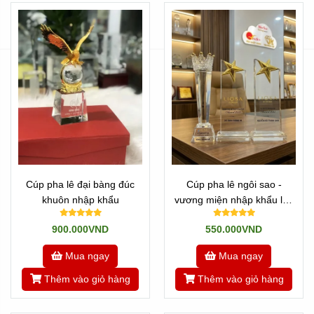
Cúp pha lê đại bàng đúc
Cúp pha lê ngôi sao -
khuôn nhập khẩu
vương miện nhập khẩu lắp
ráp tại Tphcm
900.000VND
550.000VND
Mua ngay
Mua ngay
Thêm vào giỏ hàng
Thêm vào giỏ hàng