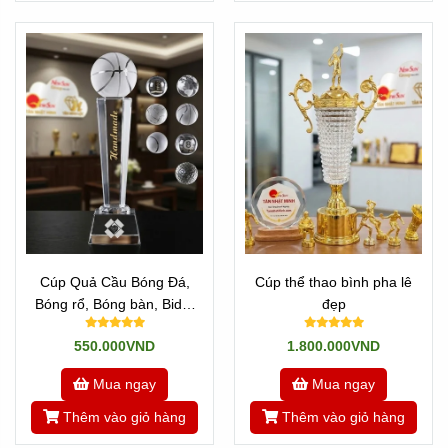
Cúp Quả Cầu Bóng Đá,
Cúp thể thao bình pha lê
Bóng rổ, Bóng bàn, Bida,
đẹp
Golf, Tennis...
550.000VND
1.800.000VND
Mua ngay
Mua ngay
Thêm vào giỏ hàng
Thêm vào giỏ hàng