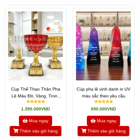
Cúp Thể Thao Thân Pha
Cúp pha lê vinh danh in UV
Lê Màu Đỏ, Vàng, Trong
màu sắc theo yêu cầu
Đẹp Cao Cấp
1.390.000VND
690.000VND
Mua ngay
Mua ngay
Thêm vào giỏ hàng
Thêm vào giỏ hàng