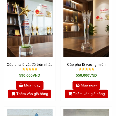
Cúp pha lê vát đế tròn nhập
Cúp pha lê vương miện
590.000VND
550.000VND
Mua ngay
Mua ngay
Thêm vào giỏ hàng
Thêm vào giỏ hàng