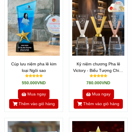
Cúp lưu niệm pha lê kim
Kỷ niệm chương Pha lê
loại Ngôi sao
Victory - Biểu Tượng Chiến
Thắng
550.000VND
780.000VND
Mua ngay
Mua ngay
Thêm vào giỏ hàng
Thêm vào giỏ hàng