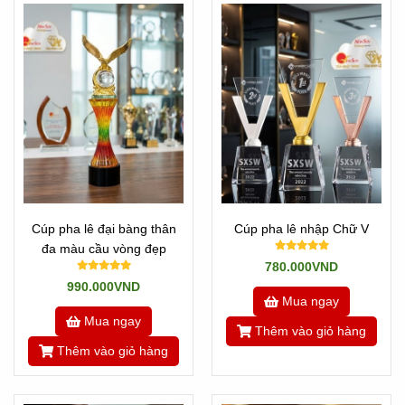
Cúp pha lê đại bàng thân
Cúp pha lê nhập Chữ V
đa màu cầu vòng đẹp
780.000VND
990.000VND
Mua ngay
Mua ngay
Thêm vào giỏ hàng
Thêm vào giỏ hàng