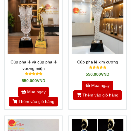
Cúp pha lê và cúp pha lê
Cúp pha lê kim cương
vương miện
550.000VND
550.000VND
Mua ngay
Mua ngay
Thêm vào giỏ hàng
Thêm vào giỏ hàng