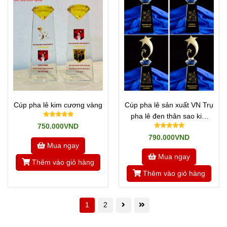
Cúp pha lê kim cương vàng
Cúp pha lê sản xuất VN Trụ
pha lê đen thân sao kim
750.000VND
loại
790.000VND
Mua ngay
Mua ngay
Thêm vào giỏ hàng
Thêm vào giỏ hàng
1
2