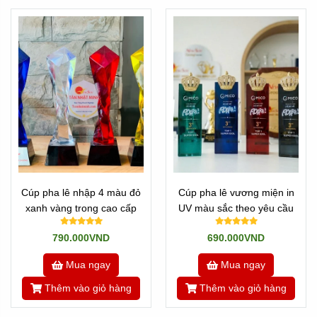
Cúp pha lê nhập 4 màu đỏ
Cúp pha lê vương miện in
xanh vàng trong cao cấp
UV màu sắc theo yêu cầu
790.000VND
690.000VND
Mua ngay
Mua ngay
Thêm vào giỏ hàng
Thêm vào giỏ hàng