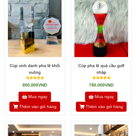
Cúp vinh danh pha lê khối
Cúp pha lê quả cầu golf
vuông
nhập
850.000VND
790.000VND
Mua ngay
Mua ngay
Thêm vào giỏ hàng
Thêm vào giỏ hàng