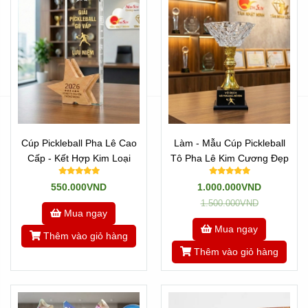
Cúp Pickleball Pha Lê Cao
Làm - Mẫu Cúp Pickleball
Cấp - Kết Hợp Kim Loại
Tô Pha Lê Kim Cương Đẹp
550.000VND
1.000.000VND
1.500.000VND
Mua ngay
Mua ngay
Thêm vào giỏ hàng
Thêm vào giỏ hàng