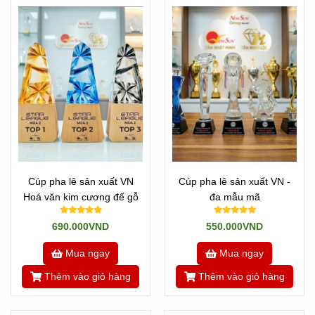
Cúp pha lê sản xuất VN
Cúp pha lê sản xuất VN -
Hoá văn kim cương đế gỗ
đa mẫu mã
690.000VND
550.000VND
Mua ngay
Mua ngay
Thêm vào giỏ hàng
Thêm vào giỏ hàng