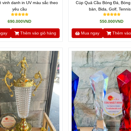
ê vinh danh in UV màu sắc theo
Cúp Quả Cầu Bóng Đá, Bóng 
yêu cầu
bàn, Bida, Golf, Tennis.
690.000VND
550.000VND
ngay
Thêm vào giỏ hàng
Mua ngay
Thêm vào