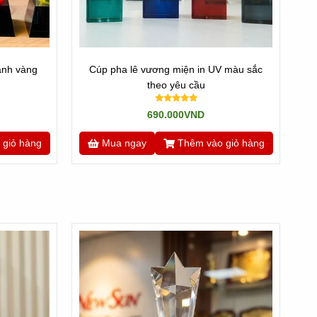
anh vàng
Cúp pha lê vương miện in UV màu sắc
theo yêu cầu
690.000VND
 giỏ hàng
Mua ngay
Thêm vào giỏ hàng