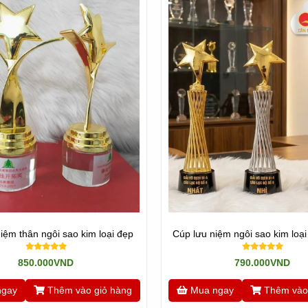
iệm thân ngôi sao kim loại đẹp
Cúp lưu niệm ngôi sao kim loại
850.000VND
790.000VND
ngay
Thêm vào giỏ hàng
Mua ngay
Thêm vào