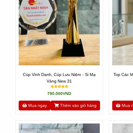
Cúp Vinh Danh, Cúp Lưu Niệm - Si Mạ
Top Các M
Vàng New 31
790.000VND
Mua ngay
Thêm vào giỏ hàng
Mua 