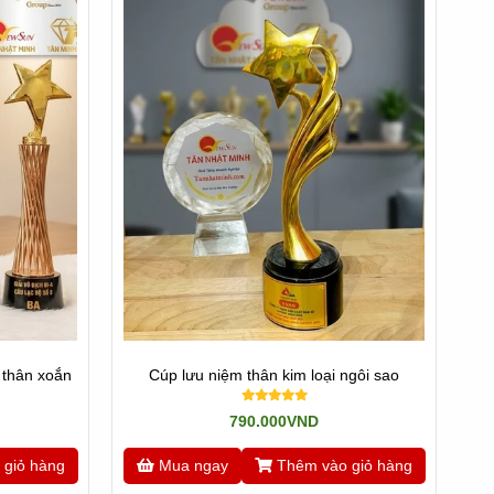
 thân xoắn
Cúp lưu niệm thân kim loại ngôi sao
790.000VND
 giỏ hàng
Mua ngay
Thêm vào giỏ hàng