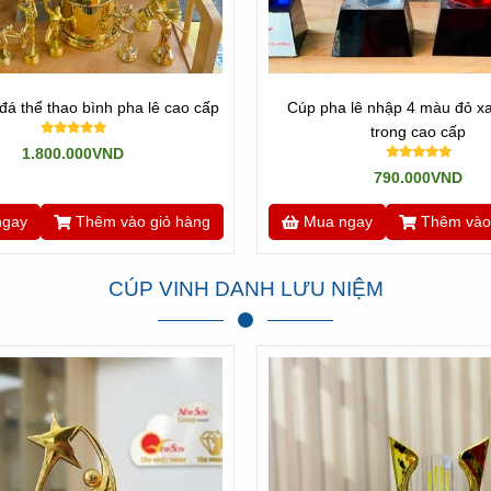
á thể thao bình pha lê cao cấp
Cúp pha lê nhập 4 màu đỏ x
trong cao cấp
1.800.000VND
790.000VND
ngay
Thêm vào giỏ hàng
Mua ngay
Thêm vào
CÚP VINH DANH LƯU NIỆM