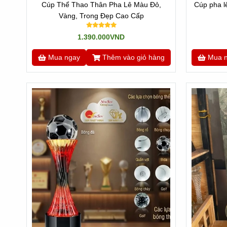
Cúp Thể Thao Thân Pha Lê Màu Đỏ,
Cúp pha l
Vàng, Trong Đẹp Cao Cấp
1.390.000VND
Mua ngay
Thêm vào giỏ hàng
Mua 