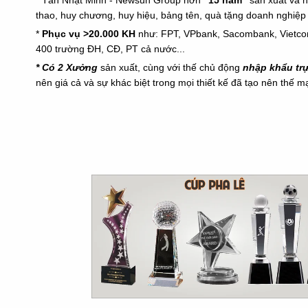
thao, huy chương, huy hiệu, bảng tên, quà tặng doanh nghiệp 
*
Phục vụ >20.000 KH
như: FPT, VPbank, Sacombank, Vietc
400 trường ĐH, CĐ, PT cả nước...
* Có 2 Xưởng
sản xuất, cùng với thế chủ động
nhập khẩu tr
nên giá cả và sự khác biệt trong mọi thiết kế đã tạo nên thế 