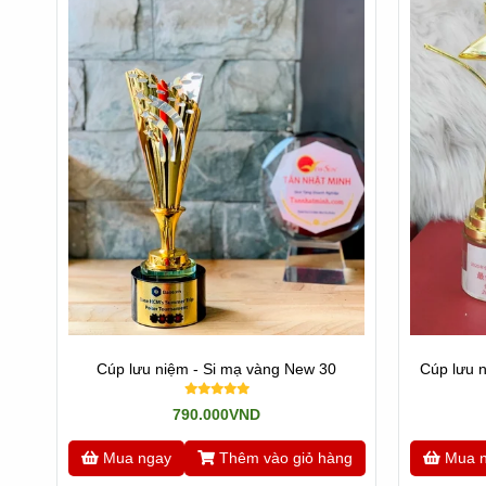
Cúp lưu niệm - Si mạ vàng New 30
Cúp lưu n
790.000VND
Mua ngay
Thêm vào giỏ hàng
Mua 