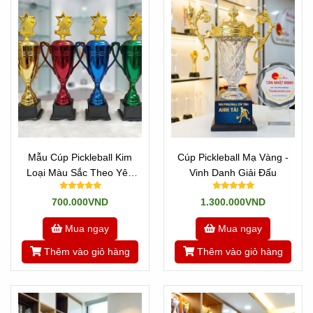
Mẫu Cúp Pickleball Kim
Cúp Pickleball Mạ Vàng -
Loại Màu Sắc Theo Yêu
Vinh Danh Giải Đấu
Cầu
700.000VND
1.300.000VND
Mua ngay
Mua ngay
Thêm vào giỏ hàng
Thêm vào giỏ hàng