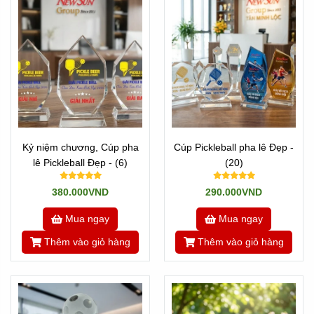
Kỷ niệm chương, Cúp pha
Cúp Pickleball pha lê Đẹp -
lê Pickleball Đẹp - (6)
(20)
380.000VND
290.000VND
Mua ngay
Mua ngay
Thêm vào giỏ hàng
Thêm vào giỏ hàng