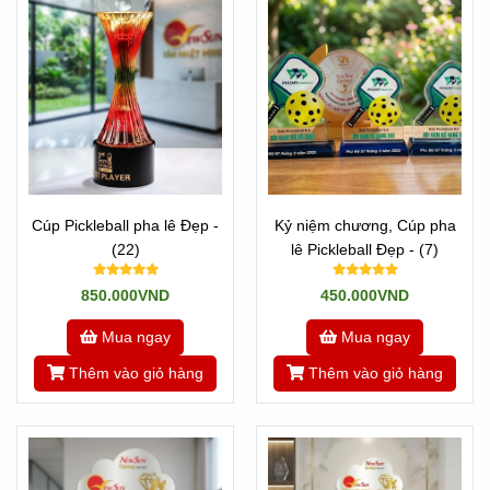
Cúp Pickleball pha lê Đẹp -
Kỷ niệm chương, Cúp pha
(22)
lê Pickleball Đẹp - (7)
850.000VND
450.000VND
Mua ngay
Mua ngay
Thêm vào giỏ hàng
Thêm vào giỏ hàng