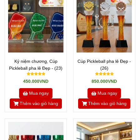
Kỷ niệm chương, Cúp
Cúp Pickleball pha lê Đẹp -
Pickleball pha lê Đẹp - (23)
(26)
450.000VND
850.000VND
Mua ngay
Mua ngay
Thêm vào giỏ hàng
Thêm vào giỏ hàng