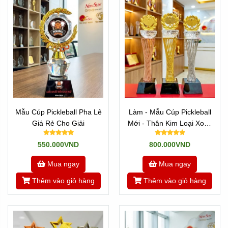
Mẫu Cúp Pickleball Pha Lê
Làm - Mẫu Cúp Pickleball
Giá Rẻ Cho Giải
Mới - Thân Kim Loại Xoắn
Sợi
550.000VND
800.000VND
Mua ngay
Mua ngay
Thêm vào giỏ hàng
Thêm vào giỏ hàng