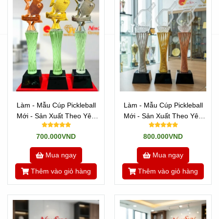
Làm - Mẫu Cúp Pickleball
Làm - Mẫu Cúp Pickleball
Mới - Sản Xuất Theo Yêu
Mới - Sản Xuất Theo Yêu
Cầu (15)
Cầu (9)
700.000VND
800.000VND
Mua ngay
Mua ngay
Thêm vào giỏ hàng
Thêm vào giỏ hàng