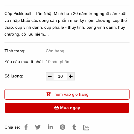
Cúp Pickleball - Tân Nhật Minh hơn 20 năm trong nghề sản xuất
và nhập khẩu các dòng sản phẩm như: kỷ niệm chương, cúp thể
thao, cúp vinh danh, cúp pha lê - thủy tinh, bảng vinh danh, huy
chương, cờ lưu niệm....
Tình trạng:
Còn hàng
Yêu cầu mua ít nhất
10 sản phẩm
Số lượng:
Thêm vào giỏ hàng
Mua ngay
Chia sẻ: