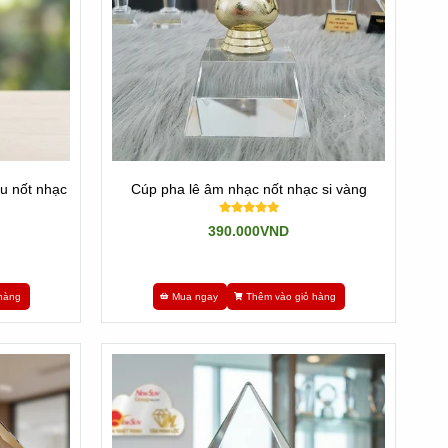
ệu nốt nhạc
Cúp pha lê âm nhạc nốt nhạc si vàng
390.000VND
hàng
Mua ngay
Thêm vào giỏ hàng