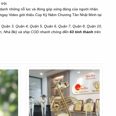
trội.
nh danh những nỗ lực và đóng góp xứng đáng của người nhận.
 ngay
Video giới thiệu Cúp Kỷ Niệm Chương Tân Nhật Minh
tại
1, Quận 3, Quận 4, Quận 5, Quận 6, Quận 7, Quận 8, Quận 10,
ôn, Nhà Bè) và ship COD nhanh chóng đến
63 tỉnh thành
trên