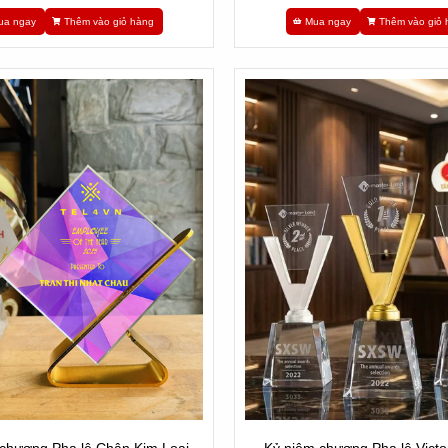
ua ngay
Thêm vào giỏ hàng
Mua ngay
Thêm vào giỏ 