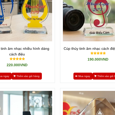
 tinh âm nhạc nhiều hình dáng
Cúp thủy tinh âm nhạc cách đi
cách điệu
190.000VND
220.000VND
ua ngay
Thêm vào giỏ hàng
Mua ngay
Thêm vào giỏ 