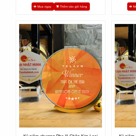
Mua ngay
Thêm vào giỏ hàng
M