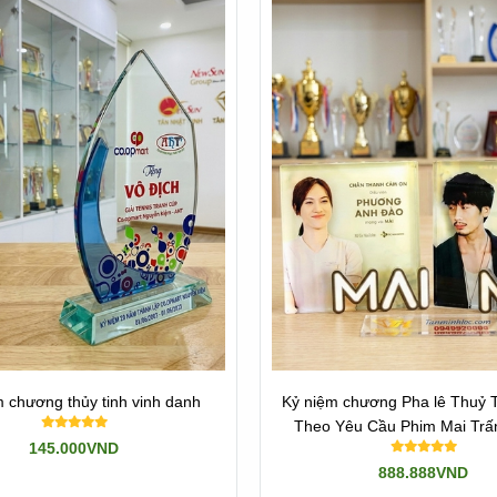
 chương thủy tinh vinh danh
Kỷ niệm chương Pha lê Thuỷ T
Theo Yêu Cầu Phim Ma
145.000VND
888.888VND