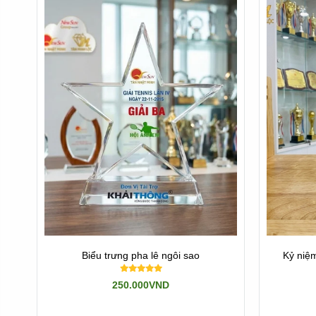
Biểu trưng pha lê ngôi sao
Kỷ niệm
250.000VND