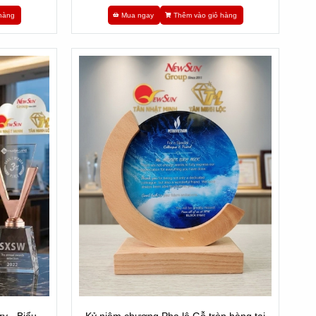
hàng
Mua ngay
Thêm vào giỏ hàng