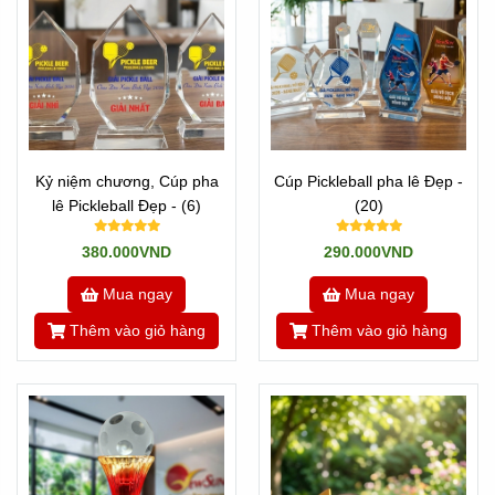
Kỷ niệm chương, Cúp pha
Cúp Pickleball pha lê Đẹp -
lê Pickleball Đẹp - (6)
(20)
380.000VND
290.000VND
Mua ngay
Mua ngay
Thêm vào giỏ hàng
Thêm vào giỏ hàng