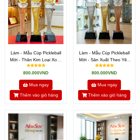
Làm - Mẫu Cúp Pickleball
Làm - Mẫu Cúp Pickleball
Mới - Thân Kim Loại Xoắn
Mới - Sản Xuất Theo Yêu
Sợi
Cầu (9)
800.000VND
800.000VND
Mua ngay
Mua ngay
Thêm vào giỏ hàng
Thêm vào giỏ hàng