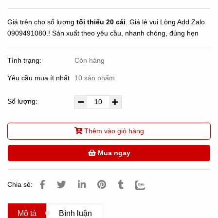
Giá trên cho số lượng
tối thiểu 20 cái
. Giá lẻ vui Lòng Add Zalo
0909491080.! Sản xuất theo yêu cầu, nhanh chóng, đúng hẹn
Tình trạng:
Còn hàng
Yêu cầu mua ít nhất
10 sản phẩm
Số lượng:
Thêm vào giỏ hàng
Mua ngay
Chia sẻ:
Mô tả
Bình luận