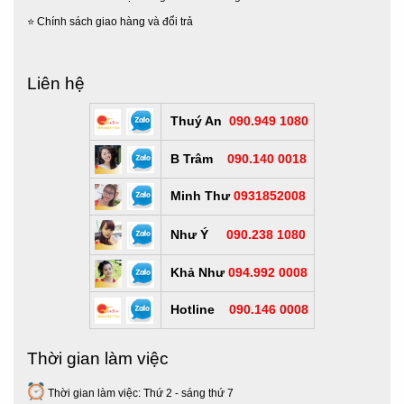
⭐
Chính sách giao hàng và đổi trả
Liên hệ
Thuý An
090.949 1080
B Trâm
090.140 0018
Minh Thư
0931852008
Như Ý
090.238 1080
Khả Như
094.992 0008
Hotline
090.146 0008
Thời gian làm việc
Thời gian làm việc: Thứ 2 - sáng thứ 7