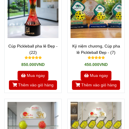
Cúp Pickleball pha lê Đẹp -
Kỷ niệm chương, Cúp pha
(22)
lê Pickleball Đẹp - (7)
850.000VND
450.000VND
Mua ngay
Mua ngay
Thêm vào giỏ hàng
Thêm vào giỏ hàng