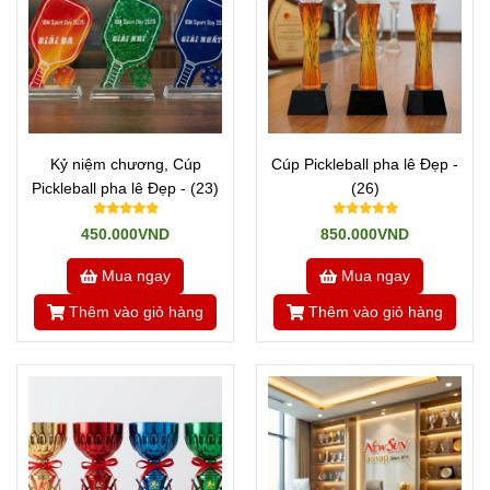
Kỷ niệm chương, Cúp
Cúp Pickleball pha lê Đẹp -
Pickleball pha lê Đẹp - (23)
(26)
450.000VND
850.000VND
Mua ngay
Mua ngay
Thêm vào giỏ hàng
Thêm vào giỏ hàng