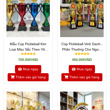
Mẫu Cúp Pickleball Kim
Cúp Pickleball Vinh Danh -
Loại Màu Sắc Theo Yêu
Phần Thưởng Cho Người
Cầu
Xuất Sắc
700.000VND
450.000VND
Mua ngay
Mua ngay
Thêm vào giỏ hàng
Thêm vào giỏ hàng