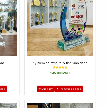
sao
Kỷ niệm chương thủy tinh vinh danh
145.000VND
hàng
Mua ngay
Thêm vào giỏ hàng