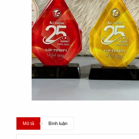
Mô tả
Bình luận