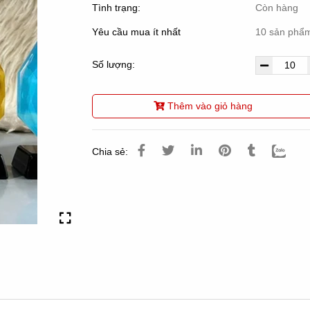
Tình trạng:
Còn hàng
Yêu cầu mua ít nhất
10 sản phẩ
Số lượng:
Thêm vào giỏ hàng
Chia sẻ: