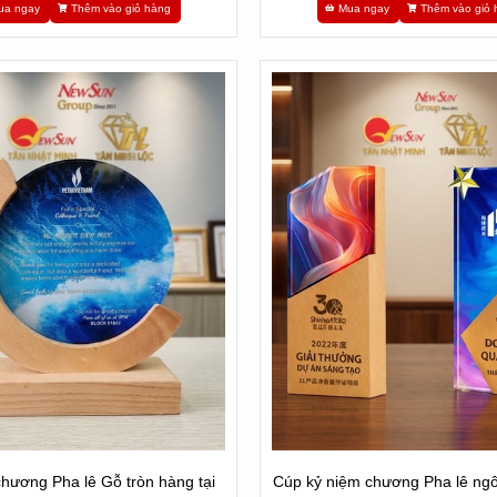
ua ngay
Thêm vào giỏ hàng
Mua ngay
Thêm vào giỏ 
hương Pha lê Gỗ tròn hàng tại
Cúp kỷ niệm chương Pha lê ngô