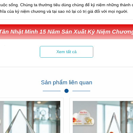
cuộc sống. Chúng ta thường tiêu dùng chúng để kỷ niệm những thành 
a của kỷ niệm chương và tại sao nó lại có trị giá đối với mọi người.
Tân Nhật Minh 15 Năm Sản Xuất Kỷ Niệm Chươn
Xem tất cả
Sản phẩm liên quan
TOP Những Mẫu Kỷ Niệm Chương
Giá Rẻ, Đẹp