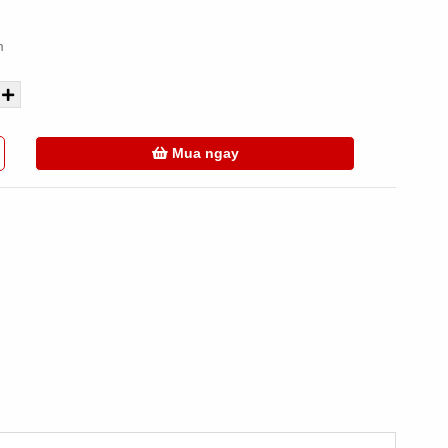
m
Mua ngay