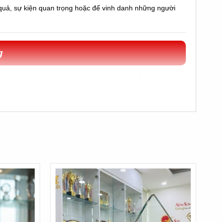
quả, sự kiện quan trọng hoặc để vinh danh những người
g
Thi
ết