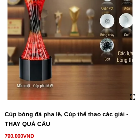
Cúp bóng đá pha lê, Cúp thể thao các giải -
THAY QUẢ CẦU
790.000VND