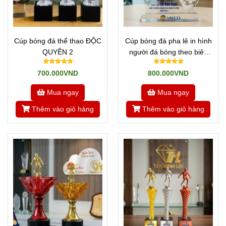
Cúp bóng đá thể thao ĐỘC
Cúp bóng đá pha lê in hình
QUYỀN 2
người đá bóng theo biên
dạng
700.000VND
800.000VND
Mua ngay
Mua ngay
Thêm vào giỏ hàng
Thêm vào giỏ hàng