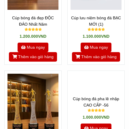
Cúp bóng đá đẹp ĐỘC
Cúp lưu niệm bóng đá BẠC
ĐÁO Nhất Năm
MỚI (1)
1.200.000VND
1.100.000VND
Mua ngay
Mua ngay
Thêm vào giỏ hàng
Thêm vào giỏ hàng