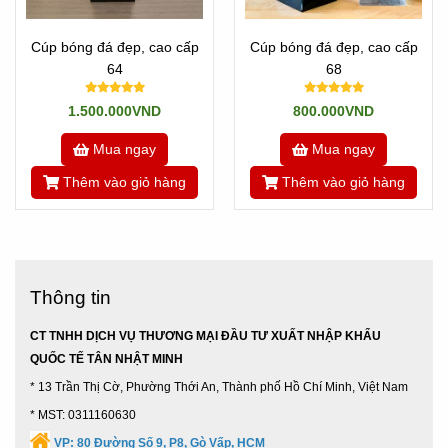
Cúp bóng đá đẹp, cao cấp
Cúp bóng đá đẹp, cao cấp
64
68
1.500.000VND
800.000VND
Mua ngay
Mua ngay
Thêm vào giỏ hàng
Thêm vào giỏ hàng
Thông tin
CT TNHH DỊCH VỤ THƯƠNG MẠI ĐẦU TƯ XUẤT NHẬP KHẨU
QUỐC TẾ TÂN NHẬT MINH
* 13 Trần Thị Cờ, Phường Thới An, Thành phố Hồ Chí Minh, Việt Nam
* MST: 0311160630
VP:
80 Đường Số 9, P8, Gò Vấp, HCM