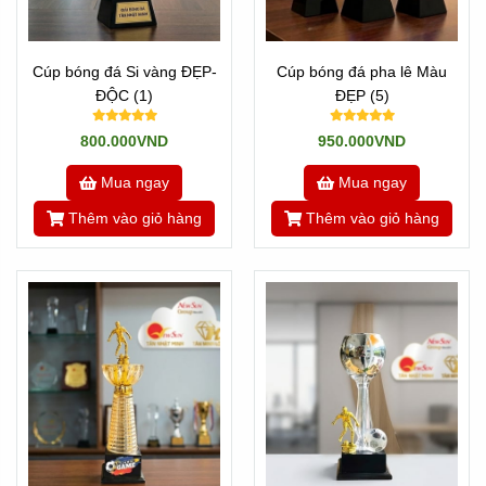
Cúp bóng đá Si vàng ĐẸP-
Cúp bóng đá pha lê Màu
ĐỘC (1)
ĐẸP (5)
800.000VND
950.000VND
Mua ngay
Mua ngay
Thêm vào giỏ hàng
Thêm vào giỏ hàng