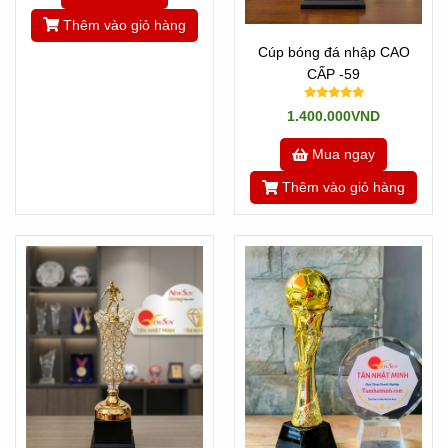
Thêm vào giỏ hàng
Cúp bóng đá nhập CAO
CẤP -59
1.400.000VND
Mua ngay
Thêm vào giỏ hàng