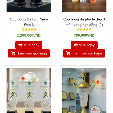
Cúp Bóng Đá Lưu Niệm
Cúp bóng đá pha lê đẹp 3
Đẹp 6
màu vàng bạc đồng (2)
1.200.000VND
700.000VND
Mua ngay
Mua ngay
Thêm vào giỏ hàng
Thêm vào giỏ hàng