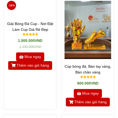
-16%
Giải Bóng Đá Cup - Nơi Đặt
Làm Cup Giá Rẻ Đẹp
1.000.000VND
1.200.000VND
Mua ngay
Thêm vào giỏ hàng
Cúp bóng đá, Bàn tay vàng,
Bàn chân vàng
800.000VND
Mua ngay
Thêm vào giỏ hàng