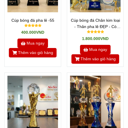
Cúp bóng đá pha lê -55
Cúp bóng đá Chân kim loại
- Thân pha lê ĐẸP - Có
400.000VND
màu Vàng & Bạc
1.800.000VND
Mua ngay
Mua ngay
Thêm vào giỏ hàng
Thêm vào giỏ hàng