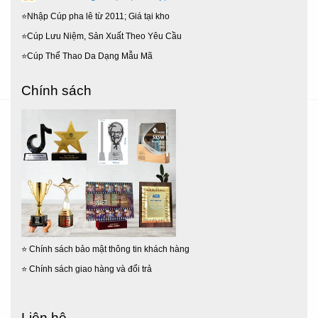
⭐Nhập Cúp pha lê từ 2011; Giá tại kho
⭐Cúp Lưu Niệm, Sản Xuất Theo Yêu Cầu
⭐Cúp Thể Thao Da Dạng Mẫu Mã
Chính sách
⭐
Chính sách bảo mật thông tin khách hàng
⭐
Chính sách giao hàng và đổi trả
Liên hệ