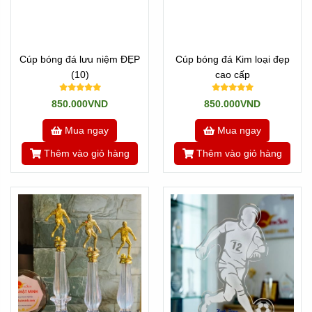
Cúp bóng đá lưu niệm ĐẸP
Cúp bóng đá Kim loại đẹp
(10)
cao cấp
850.000VND
850.000VND
Mua ngay
Mua ngay
Thêm vào giỏ hàng
Thêm vào giỏ hàng