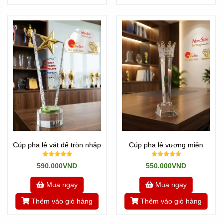
Cúp pha lê vát đế tròn nhập
Cúp pha lê vương miện
590.000VND
550.000VND
Mua ngay
Mua ngay
Thêm vào giỏ hàng
Thêm vào giỏ hàng