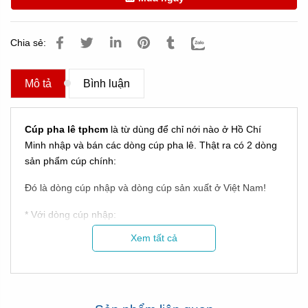
Chia sẻ:
Mô tả
Bình luận
Cúp pha lê tphcm
là từ dùng để chỉ nới nào ở Hồ Chí
Minh nhập và bán các dòng cúp pha lê. Thật ra có 2 dòng
sản phẩm cúp chính:
Đó là dòng cúp nhập và dòng cúp sản xuất ở Việt Nam!
* Với dòng cúp nhập:
Xem tất cả