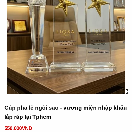
Cúp pha lê ngôi sao - vương miện nhập khẩu
lắp ráp tại Tphcm
550.000VND