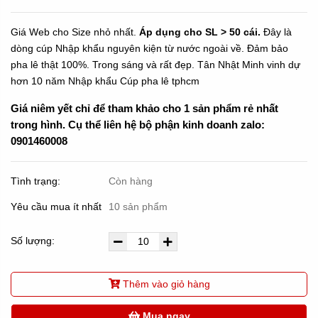
Giá Web cho Size nhỏ nhất.
Áp dụng cho SL > 50 cái.
Đây là
dòng cúp Nhập khẩu nguyên kiện từ nước ngoài về. Đảm bảo
pha lê thật 100%. Trong sáng và rất đẹp. Tân Nhật Minh vinh dự
hơn 10 năm Nhập khẩu Cúp pha lê tphcm
Giá niêm yết chỉ để tham khảo cho 1 sản phẩm rẻ nhất
trong hình. Cụ thể liên hệ bộ phận kinh doanh zalo:
0901460008
Tình trạng:
Còn hàng
Yêu cầu mua ít nhất
10 sản phẩm
Số lượng:
Thêm vào giỏ hàng
Mua ngay