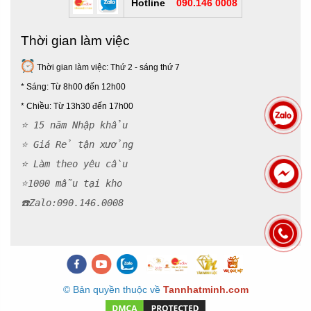
Hotline
090.146 0008
Thời gian làm việc
Thời gian làm việc: Thứ 2 - sáng thứ 7
* Sáng: Từ 8h00 đến 12h00
*
Chiều: Từ 13h30 đến 17h00
⭐ 15 năm Nhập khẩu
⭐ Giá Rẻ tận xưởng
⭐ Làm theo yêu cầu
⭐1000 mẫu tại kho
☎️Zalo:090.146.000
8
© Bản quyền thuộc về
Tannhatminh.com