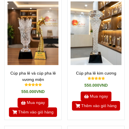
Cúp pha lê và cúp pha lê
Cúp pha lê kim cương
vương miện
550.000VND
550.000VND
Mua ngay
Mua ngay
Thêm vào giỏ hàng
Thêm vào giỏ hàng