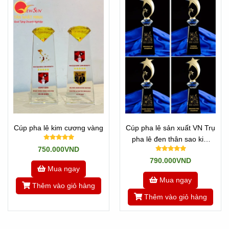
Cúp pha lê kim cương vàng
Cúp pha lê sản xuất VN Trụ
pha lê đen thân sao kim
750.000VND
loại
790.000VND
Mua ngay
Mua ngay
Thêm vào giỏ hàng
Thêm vào giỏ hàng