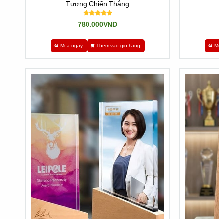
Tượng Chiến Thắng
780.000VND
Mua ngay
Thêm vào giỏ hàng
M