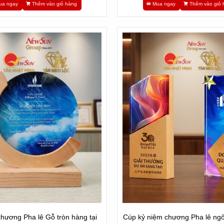
ua ngay
Thêm vào giỏ hàng
Mua ngay
Thêm vào giỏ 
hương Pha lê Gỗ tròn hàng tại
Cúp kỷ niệm chương Pha lê ngô