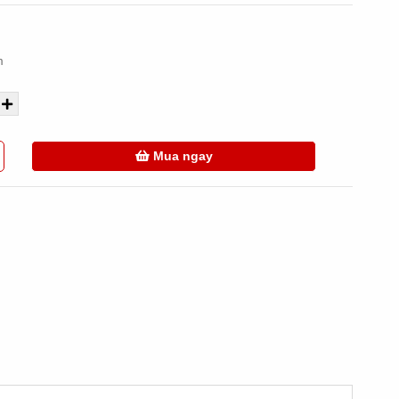
m
Mua ngay