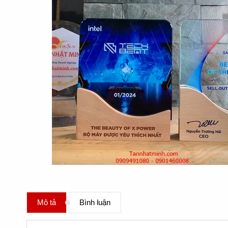
Mô tả
Bình luận