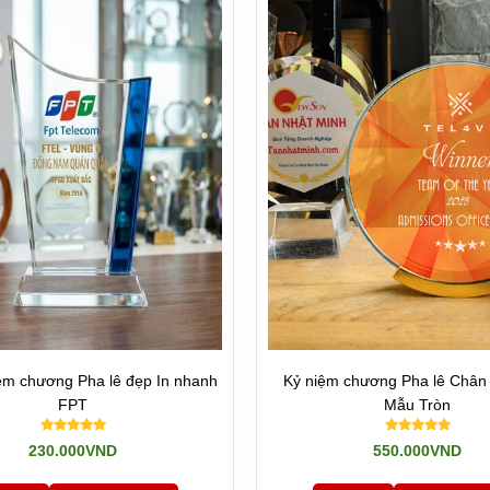
ệm chương Pha lê đẹp In nhanh
Kỷ niệm chương Pha lê Chân 
FPT
Mẫu Tròn
230.000VND
550.000VND