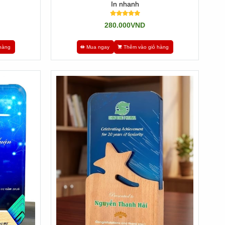
In nhanh
280.000VND
hàng
Mua ngay
Thêm vào giỏ hàng