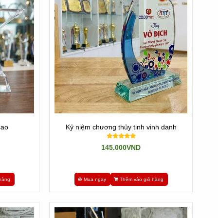
sao
Kỷ niệm chương thủy tinh vinh danh
145.000VND
hàng
Mua ngay
Thêm vào giỏ hàng