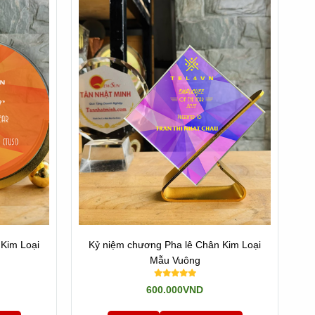
Kim Loại
Kỷ niệm chương Pha lê Chân Kim Loại
Mẫu Vuông
600.000VND