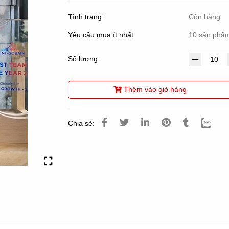
Tình trạng:
Còn hàng
Yêu cầu mua ít nhất
10 sản phẩ
Số lượng:
Thêm vào giỏ hàng
Chia sẻ: