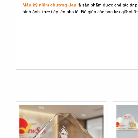
Mẫu kỷ niệm chương đẹp
là sản phẩm được chế tác từ p
hình ảnh trực tiếp lên pha lê. Để giúp các bạn lưu giữ nh