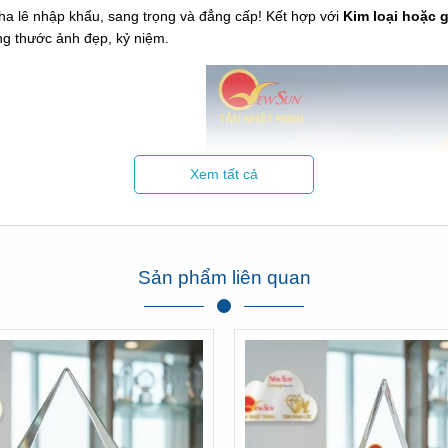
ha lê nhập khẩu, sang trọng và đẳng cấp! Kết hợp với
Kim loại hoặc 
ững thước ảnh đẹp, kỷ niệm.
Xem tất cả
Sản phẩm liên quan