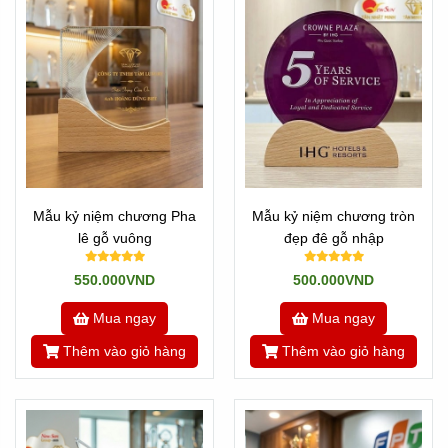
Mẫu kỷ niệm chương Pha
Mẫu kỷ niệm chương tròn
lê gỗ vuông
đẹp đê gỗ nhập
550.000VND
500.000VND
Mua ngay
Mua ngay
Thêm vào giỏ hàng
Thêm vào giỏ hàng