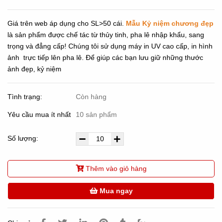
Giá trên web áp dụng cho SL>50 cái.
Mẫu Kỷ niệm chương đẹp
là sản phẩm được chế tác từ thủy tinh, pha lê nhập khẩu, sang
trọng và đẳng cấp! Chúng tôi sử dụng máy in UV cao cấp, in hình
ảnh trực tiếp lên pha lê. Để giúp các bạn lưu giữ những thước
ảnh đẹp, kỷ niệm
Tình trạng:
Còn hàng
Yêu cầu mua ít nhất
10 sản phẩm
Số lượng:
Thêm vào giỏ hàng
Mua ngay