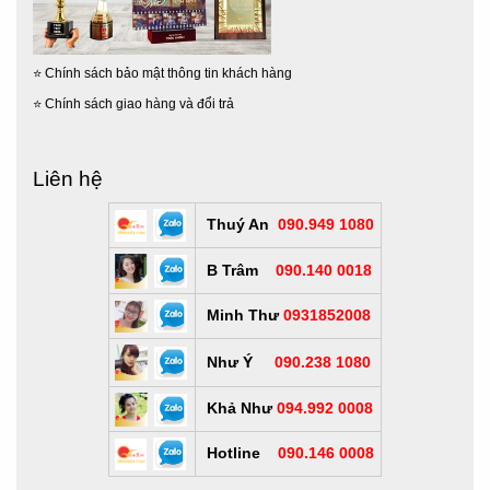
⭐
Chính sách bảo mật thông tin khách hàng
⭐
Chính sách giao hàng và đổi trả
Liên hệ
Thuý An
090.949 1080
B Trâm
090.140 0018
Minh Thư
0931852008
Như Ý
090.238 1080
Khả Như
094.992 0008
Hotline
090.146 0008