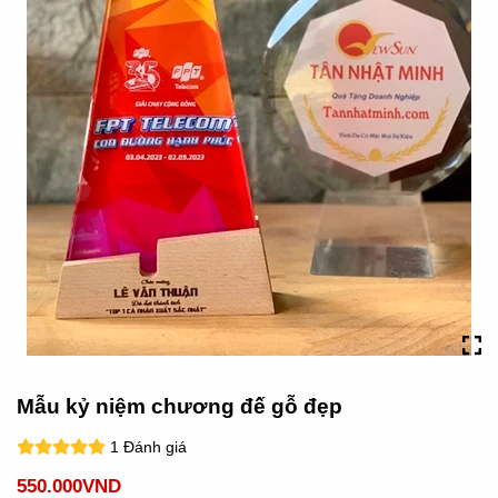
Mẫu kỷ niệm chương đế gỗ đẹp
1 Đánh giá
550.000VND