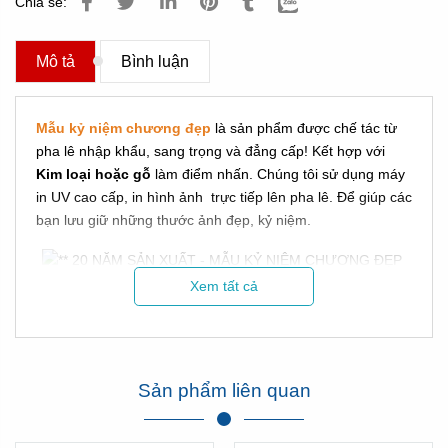
Chia sẻ:
Mô tả
Bình luận
Mẫu kỷ niệm chương đẹp
là sản phẩm được chế tác từ
pha lê nhập khẩu, sang trọng và đẳng cấp! Kết hợp với
Kim loại hoặc gỗ
làm điểm nhấn. Chúng tôi sử dụng máy
in UV cao cấp, in hình ảnh trực tiếp lên pha lê. Để giúp các
bạn lưu giữ những thước ảnh đẹp, kỷ niệm.
Xem tất cả
Sản phẩm liên quan