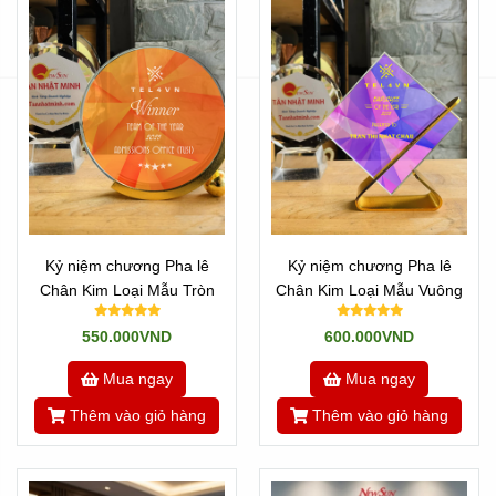
Kỷ niệm chương Pha lê
Kỷ niệm chương Pha lê
Chân Kim Loại Mẫu Tròn
Chân Kim Loại Mẫu Vuông
550.000VND
600.000VND
Mua ngay
Mua ngay
Thêm vào giỏ hàng
Thêm vào giỏ hàng