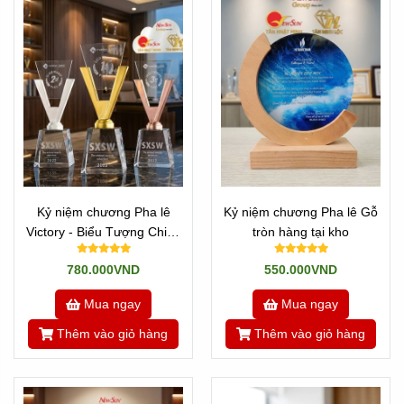
Kỷ niệm chương Pha lê
Kỷ niệm chương Pha lê Gỗ
Victory - Biểu Tượng Chiến
tròn hàng tại kho
Thắng
780.000VND
550.000VND
Mua ngay
Mua ngay
Thêm vào giỏ hàng
Thêm vào giỏ hàng