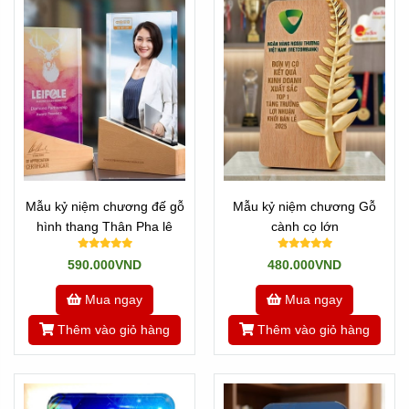
Mẫu kỷ niệm chương đế gỗ
Mẫu kỷ niệm chương Gỗ
hình thang Thân Pha lê
cành cọ lớn
590.000VND
480.000VND
Mua ngay
Mua ngay
Thêm vào giỏ hàng
Thêm vào giỏ hàng