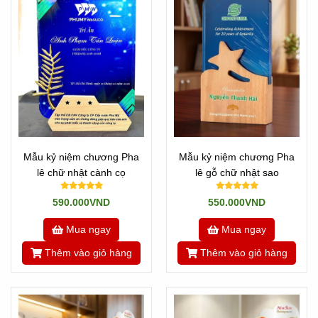
Mẫu kỷ niệm chương Pha
Mẫu kỷ niệm chương Pha
lê chữ nhật cành cọ
lê gỗ chữ nhật sao
590.000VND
550.000VND
Mua ngay
Mua ngay
Thêm vào giỏ hàng
Thêm vào giỏ hàng