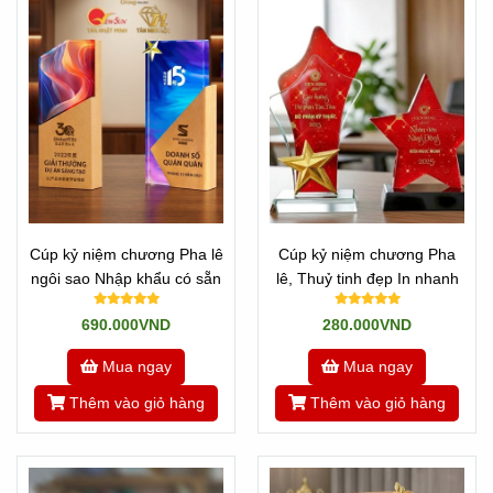
Cúp kỷ niệm chương Pha lê
Cúp kỷ niệm chương Pha
ngôi sao Nhập khẩu có sẵn
lê, Thuỷ tinh đẹp In nhanh
690.000VND
280.000VND
Mua ngay
Mua ngay
Thêm vào giỏ hàng
Thêm vào giỏ hàng