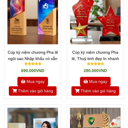
Cúp kỷ niệm chương Pha lê
Cúp kỷ niệm chương Pha
ngôi sao Nhập khẩu có sẵn
lê, Thuỷ tinh đẹp In nhanh
690.000VND
280.000VND
Mua ngay
Mua ngay
Thêm vào giỏ hàng
Thêm vào giỏ hàng