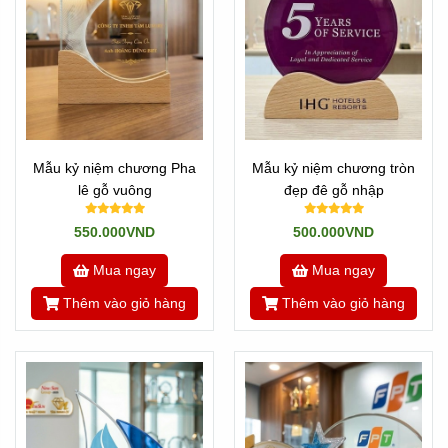
Mẫu kỷ niệm chương Pha
Mẫu kỷ niệm chương tròn
lê gỗ vuông
đẹp đê gỗ nhập
550.000VND
500.000VND
Mua ngay
Mua ngay
Thêm vào giỏ hàng
Thêm vào giỏ hàng