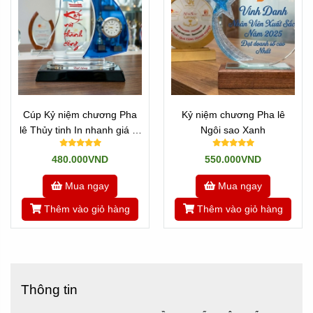
Cúp Kỷ niệm chương Pha
Kỷ niệm chương Pha lê
lê Thủy tinh In nhanh giá rẻ
Ngôi sao Xanh
Mẫu Thuyền Buồm 2 cánh
480.000VND
550.000VND
Mua ngay
Mua ngay
Thêm vào giỏ hàng
Thêm vào giỏ hàng
Thông tin