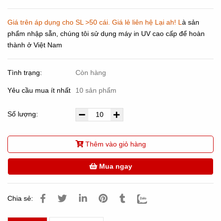
Giá trên áp dụng cho SL >50 cái. Giá lẻ liên hệ Lại ah! L
à sản
phẩm nhập sẵn, chúng tôi sử dụng máy in UV cao cấp để hoàn
thành ở Việt Nam
Tình trạng:
Còn hàng
Yêu cầu mua ít nhất
10 sản phẩm
Số lượng:
Thêm vào giỏ hàng
Mua ngay
Chia sẻ: