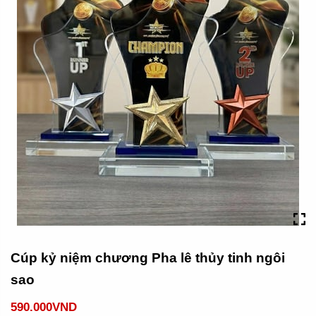
Cúp kỷ niệm chương Pha lê thủy tinh ngôi
sao
590.000VND