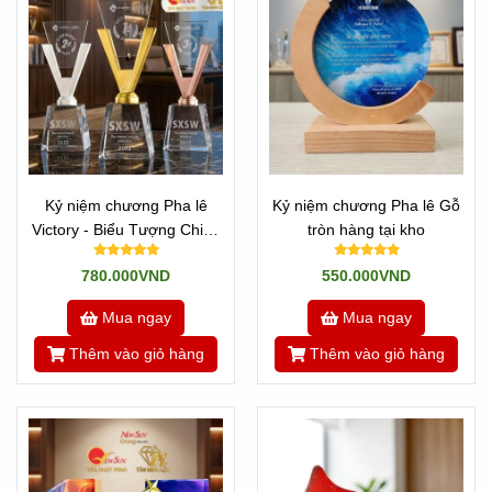
Kỷ niệm chương Pha lê
Kỷ niệm chương Pha lê Gỗ
Victory - Biểu Tượng Chiến
tròn hàng tại kho
Thắng
780.000VND
550.000VND
Mua ngay
Mua ngay
Thêm vào giỏ hàng
Thêm vào giỏ hàng