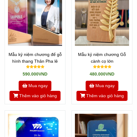
Mẫu kỷ niệm chương đế gỗ
Mẫu kỷ niệm chương Gỗ
hình thang Thân Pha lê
cành cọ lớn
590.000VND
480.000VND
Mua ngay
Mua ngay
Thêm vào giỏ hàng
Thêm vào giỏ hàng