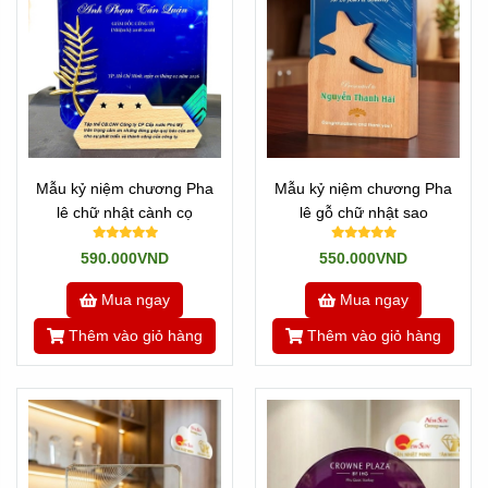
Mẫu kỷ niệm chương Pha
Mẫu kỷ niệm chương Pha
lê chữ nhật cành cọ
lê gỗ chữ nhật sao
590.000VND
550.000VND
Mua ngay
Mua ngay
Thêm vào giỏ hàng
Thêm vào giỏ hàng