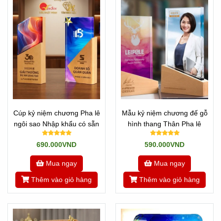
Cúp kỷ niệm chương Pha lê
Mẫu kỷ niệm chương đế gỗ
ngôi sao Nhập khẩu có sẵn
hình thang Thân Pha lê
690.000VND
590.000VND
Mua ngay
Mua ngay
Thêm vào giỏ hàng
Thêm vào giỏ hàng