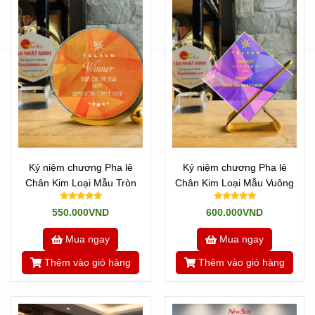
Kỷ niệm chương Pha lê
Kỷ niệm chương Pha lê
Chân Kim Loại Mẫu Tròn
Chân Kim Loại Mẫu Vuông
550.000VND
600.000VND
Mua ngay
Mua ngay
Thêm vào giỏ hàng
Thêm vào giỏ hàng