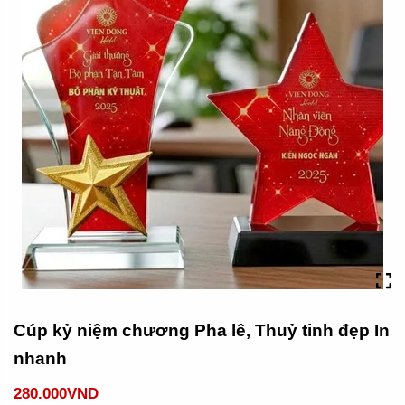
Cúp kỷ niệm chương Pha lê, Thuỷ tinh đẹp In
nhanh
280.000VND