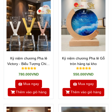
Kỷ niệm chương Pha lê
Kỷ niệm chương Pha lê Gỗ
Victory - Biểu Tượng Chiến
tròn hàng tại kho
Thắng
780.000VND
550.000VND
Mua ngay
Mua ngay
Thêm vào giỏ hàng
Thêm vào giỏ hàng