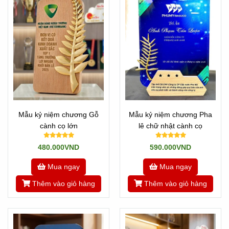
Mẫu kỷ niệm chương Gỗ
Mẫu kỷ niệm chương Pha
cành cọ lớn
lê chữ nhật cành cọ
480.000VND
590.000VND
Mua ngay
Mua ngay
Thêm vào giỏ hàng
Thêm vào giỏ hàng