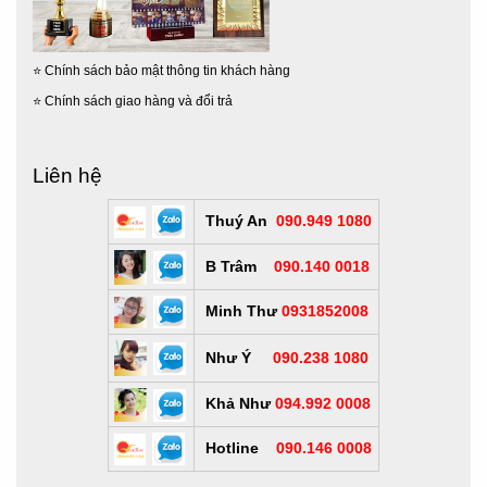
⭐
Chính sách bảo mật thông tin khách hàng
⭐
Chính sách giao hàng và đổi trả
Liên hệ
Thuý An
090.949 1080
B Trâm
090.140 0018
Minh Thư
0931852008
Như Ý
090.238 1080
Khả Như
094.992 0008
Hotline
090.146 0008