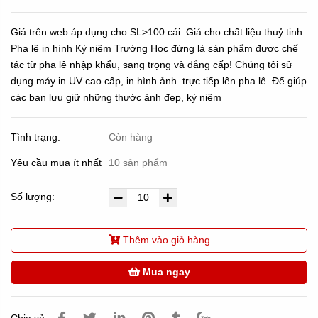
Giá trên web áp dụng cho SL>100 cái. Giá cho chất liệu thuỷ tinh.
Pha lê in hình Kỷ niệm Trường Học đứng là sản phẩm được chế
tác từ pha lê nhập khẩu, sang trọng và đẳng cấp! Chúng tôi sử
dụng máy in UV cao cấp, in hình ảnh trực tiếp lên pha lê. Để giúp
các bạn lưu giữ những thước ảnh đẹp, kỷ niệm
Tình trạng:
Còn hàng
Yêu cầu mua ít nhất
10 sản phẩm
Số lượng:
Thêm vào giỏ hàng
Mua ngay