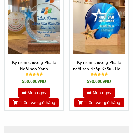
Kỷ niệm chương Pha lê
Kỷ niệm chương Pha lê
Ngôi sao Xanh
ngôi sao Nhập Khẩu - Hàng
sẵn
550.000VND
590.000VND
Mua ngay
Mua ngay
Thêm vào giỏ hàng
Thêm vào giỏ hàng