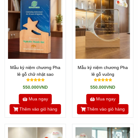
Mẫu kỷ niệm chương Pha
Mẫu kỷ niệm chương Pha
lê gỗ chữ nhật sao
lê gỗ vuông
550.000VND
550.000VND
Mua ngay
Mua ngay
Thêm vào giỏ hàng
Thêm vào giỏ hàng