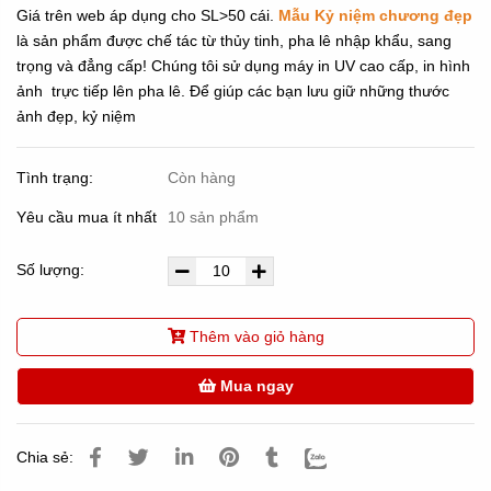
Giá trên web áp dụng cho SL>50 cái.
Mẫu Kỷ niệm chương đẹp
là sản phẩm được chế tác từ thủy tinh, pha lê nhập khẩu, sang
trọng và đẳng cấp! Chúng tôi sử dụng máy in UV cao cấp, in hình
ảnh trực tiếp lên pha lê. Để giúp các bạn lưu giữ những thước
ảnh đẹp, kỷ niệm
Tình trạng:
Còn hàng
Yêu cầu mua ít nhất
10 sản phẩm
Số lượng:
Thêm vào giỏ hàng
Mua ngay
Chia sẻ: