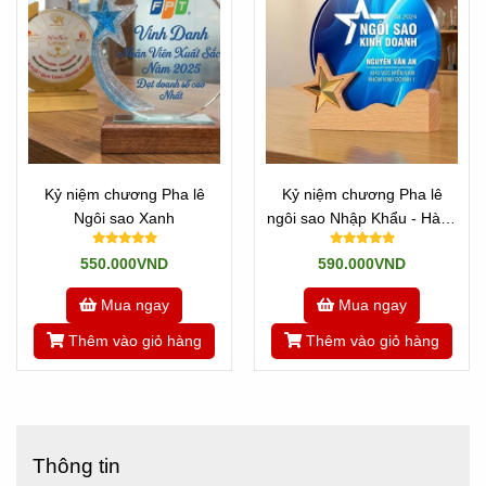
Kỷ niệm chương Pha lê
Kỷ niệm chương Pha lê
Ngôi sao Xanh
ngôi sao Nhập Khẩu - Hàng
sẵn
550.000VND
590.000VND
Mua ngay
Mua ngay
Thêm vào giỏ hàng
Thêm vào giỏ hàng
Thông tin