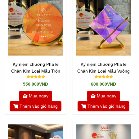
Kỷ niệm chương Pha lê
Kỷ niệm chương Pha lê
Chân Kim Loại Mẫu Tròn
Chân Kim Loại Mẫu Vuông
550.000VND
600.000VND
Mua ngay
Mua ngay
Thêm vào giỏ hàng
Thêm vào giỏ hàng