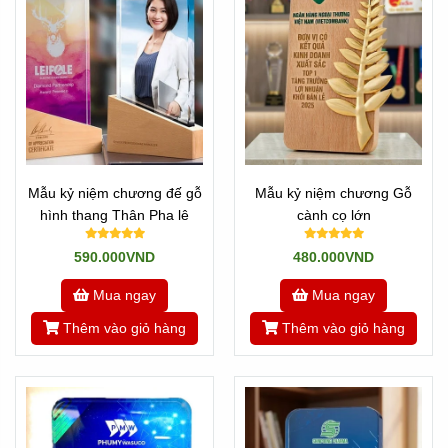
Mẫu kỷ niệm chương đế gỗ
Mẫu kỷ niệm chương Gỗ
hình thang Thân Pha lê
cành cọ lớn
590.000VND
480.000VND
Mua ngay
Mua ngay
Thêm vào giỏ hàng
Thêm vào giỏ hàng