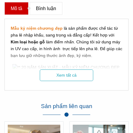
Mô tả
Bình luận
Mẫu kỷ niệm chương đẹp
là sản phẩm được chế tác từ
pha lê nhập khẩu, sang trọng và đẳng cấp! Kết hợp với
Kim loại hoặc gỗ
làm điểm nhấn. Chúng tôi sử dụng máy
in UV cao cấp, in hình ảnh trực tiếp lên pha lê. Để giúp các
bạn lưu giữ những thước ảnh đẹp, kỷ niệm.
Xem tất cả
Sản phẩm liên quan