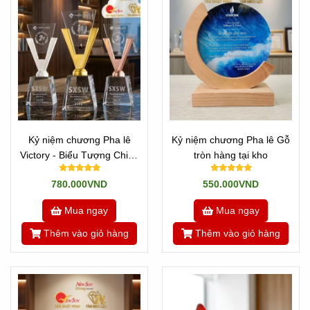
Kỷ niệm chương Pha lê
Kỷ niệm chương Pha lê Gỗ
Victory - Biểu Tượng Chiến
tròn hàng tại kho
Thắng
780.000VND
550.000VND
Mua ngay
Mua ngay
Thêm vào giỏ hàng
Thêm vào giỏ hàng