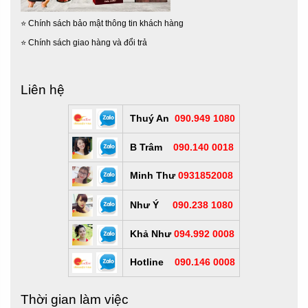
⭐
Chính sách bảo mật thông tin khách hàng
⭐
Chính sách giao hàng và đổi trả
Liên hệ
Thuý An
090.949 1080
B Trâm
090.140 0018
Minh Thư
0931852008
Như Ý
090.238 1080
Khả Như
094.992 0008
Hotline
090.146 0008
Thời gian làm việc