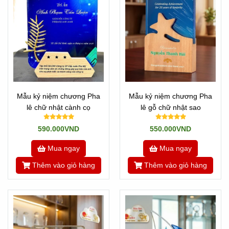
Mẫu kỷ niệm chương Pha
Mẫu kỷ niệm chương Pha
lê chữ nhật cành cọ
lê gỗ chữ nhật sao
590.000VND
550.000VND
Mua ngay
Mua ngay
Thêm vào giỏ hàng
Thêm vào giỏ hàng