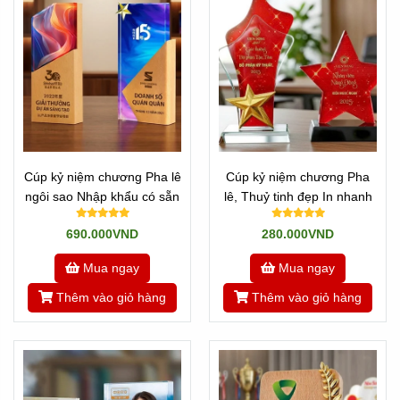
Cúp kỷ niệm chương Pha lê
Cúp kỷ niệm chương Pha
ngôi sao Nhập khẩu có sẵn
lê, Thuỷ tinh đẹp In nhanh
690.000VND
280.000VND
Mua ngay
Mua ngay
Thêm vào giỏ hàng
Thêm vào giỏ hàng