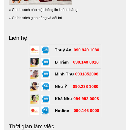
⭐
Chính sách bảo mật thông tin khách hàng
⭐
Chính sách giao hàng và đổi trả
Liên hệ
Thuý An
090.949 1080
B Trâm
090.140 0018
Minh Thư
0931852008
Như Ý
090.238 1080
Khả Như
094.992 0008
Hotline
090.146 0008
Thời gian làm việc