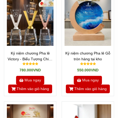
Kỷ niệm chương Pha lê
Kỷ niệm chương Pha lê Gỗ
Victory - Biểu Tượng Chiến
tròn hàng tại kho
Thắng
780.000VND
550.000VND
Mua ngay
Mua ngay
Thêm vào giỏ hàng
Thêm vào giỏ hàng