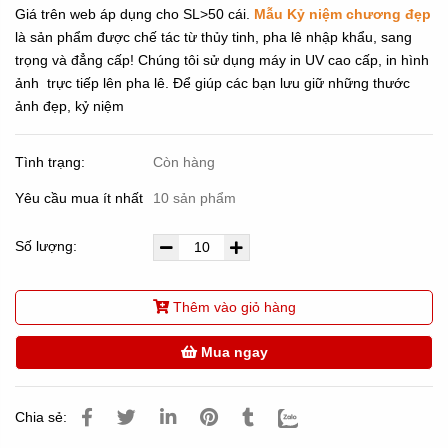
Giá trên web áp dụng cho SL>50 cái.
Mẫu Kỷ niệm chương đẹp
là sản phẩm được chế tác từ thủy tinh, pha lê nhập khẩu, sang
trọng và đẳng cấp! Chúng tôi sử dụng máy in UV cao cấp, in hình
ảnh trực tiếp lên pha lê. Để giúp các bạn lưu giữ những thước
ảnh đẹp, kỷ niệm
Tình trạng:
Còn hàng
Yêu cầu mua ít nhất
10 sản phẩm
Số lượng:
Thêm vào giỏ hàng
Mua ngay
Chia sẻ: