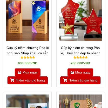
Cúp kỷ niệm chương Pha lê
Cúp kỷ niệm chương Pha
ngôi sao Nhập khẩu có sẵn
lê, Thuỷ tinh đẹp In nhanh
690.000VND
280.000VND
Mua ngay
Mua ngay
Thêm vào giỏ hàng
Thêm vào giỏ hàng