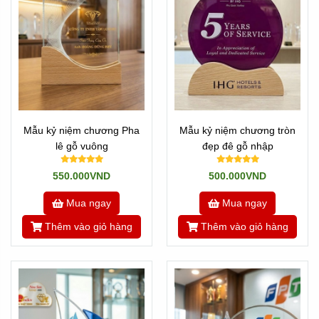
Mẫu kỷ niệm chương Pha
Mẫu kỷ niệm chương tròn
lê gỗ vuông
đẹp đê gỗ nhập
550.000VND
500.000VND
Mua ngay
Mua ngay
Thêm vào giỏ hàng
Thêm vào giỏ hàng