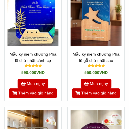
Mẫu kỷ niệm chương Pha
Mẫu kỷ niệm chương Pha
lê chữ nhật cành cọ
lê gỗ chữ nhật sao
590.000VND
550.000VND
Mua ngay
Mua ngay
Thêm vào giỏ hàng
Thêm vào giỏ hàng