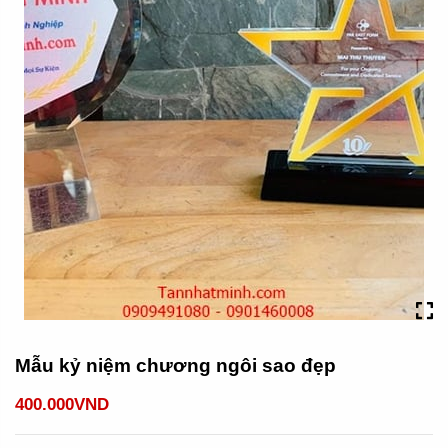
Mẫu kỷ niệm chương ngôi sao đẹp
400.000VND