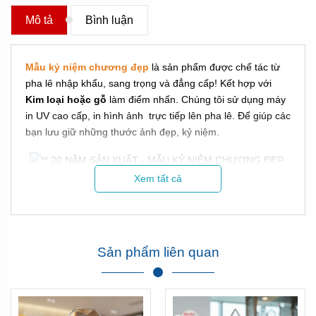
Mô tả
Bình luận
Mẫu kỷ niệm chương đẹp
là sản phẩm được chế tác từ
pha lê nhập khẩu, sang trọng và đẳng cấp! Kết hợp với
Kim loại hoặc gỗ
làm điểm nhấn. Chúng tôi sử dụng máy
in UV cao cấp, in hình ảnh trực tiếp lên pha lê. Để giúp các
bạn lưu giữ những thước ảnh đẹp, kỷ niệm.
Xem tất cả
Sản phẩm liên quan