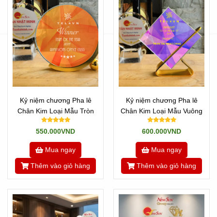
Kỷ niệm chương Pha lê
Kỷ niệm chương Pha lê
Chân Kim Loại Mẫu Tròn
Chân Kim Loại Mẫu Vuông
550.000VND
600.000VND
Mua ngay
Mua ngay
Thêm vào giỏ hàng
Thêm vào giỏ hàng