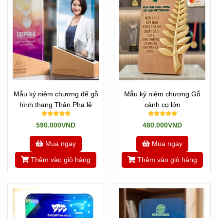
Mẫu kỷ niệm chương đế gỗ
Mẫu kỷ niệm chương Gỗ
hình thang Thân Pha lê
cành cọ lớn
590.000VND
480.000VND
Mua ngay
Mua ngay
Thêm vào giỏ hàng
Thêm vào giỏ hàng