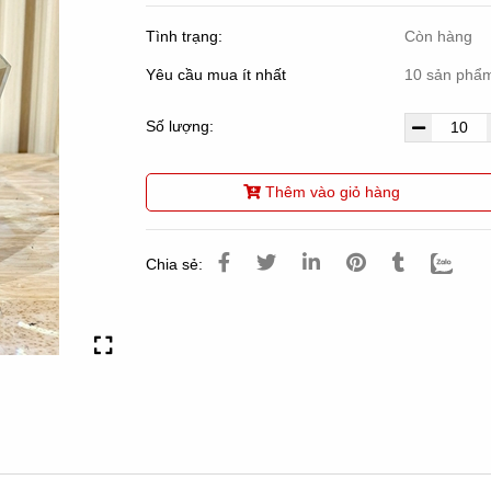
Tình trạng:
Còn hàng
Yêu cầu mua ít nhất
10 sản phẩ
Số lượng:
Thêm vào giỏ hàng
Chia sẻ: