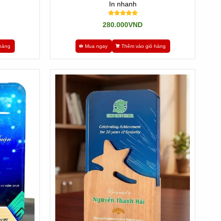
In nhanh
280.000VND
hàng
Mua ngay
Thêm vào giỏ hàng