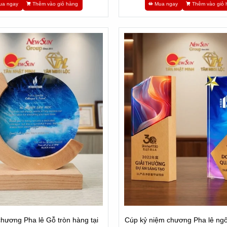
ua ngay
Thêm vào giỏ hàng
Mua ngay
Thêm vào giỏ 
hương Pha lê Gỗ tròn hàng tại
Cúp kỷ niệm chương Pha lê ngô