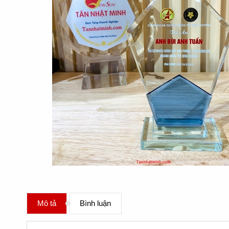
Mô tả
Bình luận