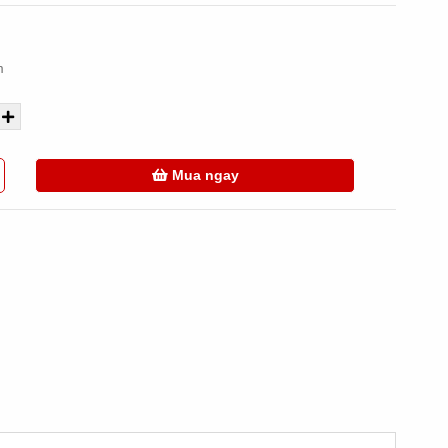
m
Mua ngay