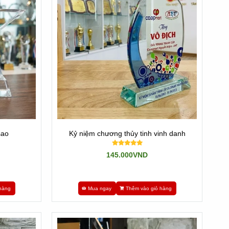
sao
Kỷ niệm chương thủy tinh vinh danh
145.000VND
hàng
Mua ngay
Thêm vào giỏ hàng