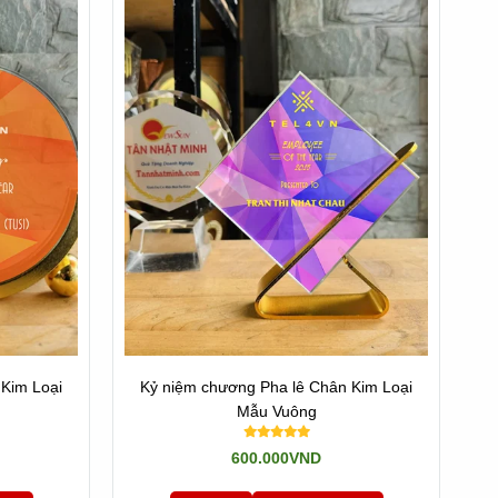
Kim Loại
Kỷ niệm chương Pha lê Chân Kim Loại
Mẫu Vuông
600.000VND