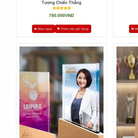
Tượng Chiến Thắng
780.000VND
Mua ngay
Thêm vào giỏ hàng
M