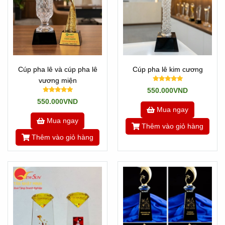
Cúp pha lê và cúp pha lê
Cúp pha lê kim cương
vương miện
550.000VND
550.000VND
Mua ngay
Mua ngay
Thêm vào giỏ hàng
Thêm vào giỏ hàng