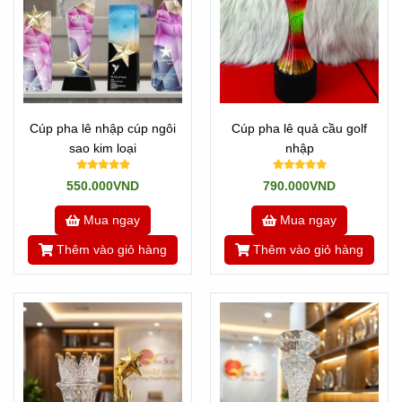
Cúp pha lê nhập cúp ngôi
Cúp pha lê quả cầu golf
sao kim loại
nhập
550.000VND
790.000VND
Mua ngay
Mua ngay
Thêm vào giỏ hàng
Thêm vào giỏ hàng