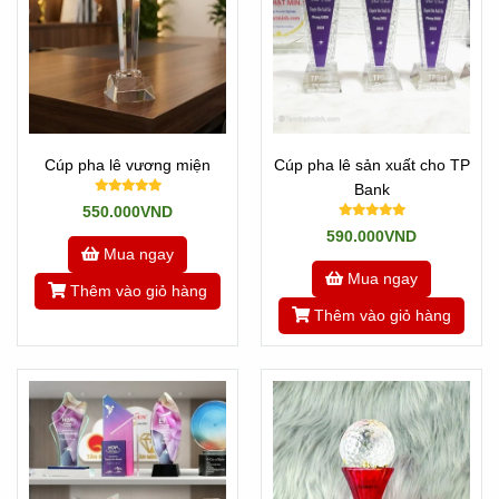
Cúp pha lê vương miện
Cúp pha lê sản xuất cho TP
Bank
550.000VND
590.000VND
Mua ngay
Mua ngay
Thêm vào giỏ hàng
Thêm vào giỏ hàng