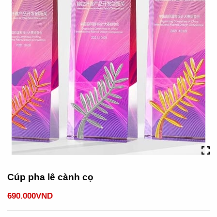
Cúp pha lê cành cọ
690.000VND