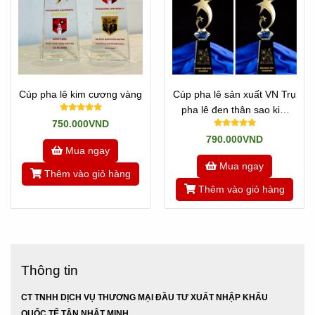
Cúp pha lê kim cương vàng
Cúp pha lê sản xuất VN Trụ
pha lê đen thân sao kim
750.000VND
loại
790.000VND
Mua ngay
Mua ngay
Thêm vào giỏ hàng
Thêm vào giỏ hàng
Thông tin
CT TNHH DỊCH VỤ THƯƠNG MẠI ĐẦU TƯ XUẤT NHẬP KHẨU
QUỐC TẾ TÂN NHẬT MINH