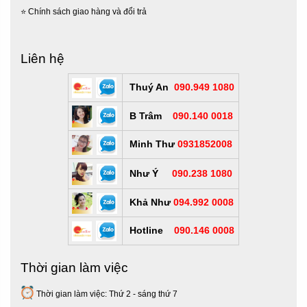
⭐
Chính sách giao hàng và đổi trả
Liên hệ
Thuý An
090.949 1080
B Trâm
090.140 0018
Minh Thư
0931852008
Như Ý
090.238 1080
Khả Như
094.992 0008
Hotline
090.146 0008
Thời gian làm việc
Thời gian làm việc: Thứ 2 - sáng thứ 7