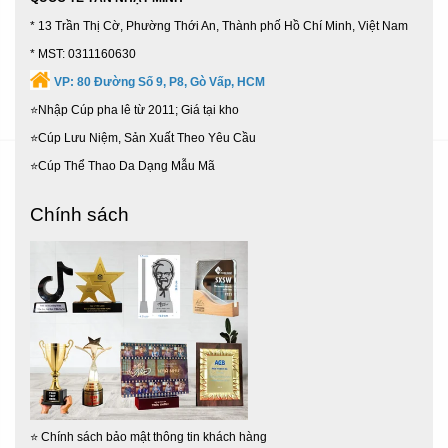
* 13 Trần Thị Cờ, Phường Thới An, Thành phố Hồ Chí Minh, Việt Nam
* MST: 0311160630
VP:
80 Đường Số 9, P8, Gò Vấp, HCM
⭐Nhập Cúp pha lê từ 2011; Giá tại kho
⭐Cúp Lưu Niệm, Sản Xuất Theo Yêu Cầu
⭐Cúp Thể Thao Da Dạng Mẫu Mã
Chính sách
⭐
Chính sách bảo mật thông tin khách hàng