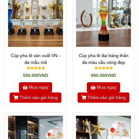
Cúp pha lê sản xuất VN -
Cúp pha lê đại bàng thân
đa mẫu mã
đa màu cầu vòng đẹp
550.000VND
990.000VND
Mua ngay
Mua ngay
Thêm vào giỏ hàng
Thêm vào giỏ hàng