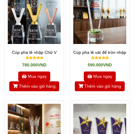
Cúp pha lê nhập Chữ V
Cúp pha lê vát đế tròn nhập
780.000VND
590.000VND
Mua ngay
Mua ngay
Thêm vào giỏ hàng
Thêm vào giỏ hàng