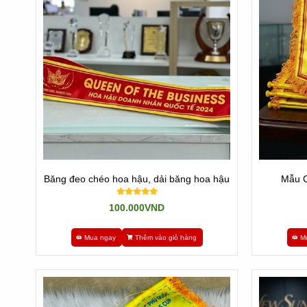
Băng đeo chéo hoa hậu, dải băng hoa hậu
Mẫu C
100.000VND
Mua ngay
Thêm vào giỏ hàng
M