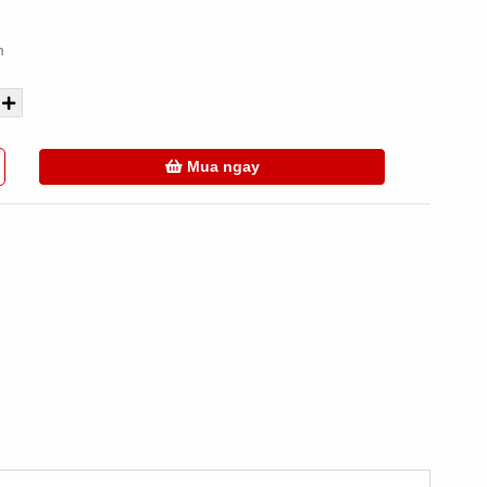
m
Mua ngay