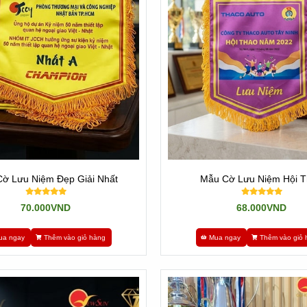
ờ Lưu Niệm Đẹp Giải Nhất
Mẫu Cờ Lưu Niệm Hội 
70.000VND
68.000VND
ua ngay
Thêm vào giỏ hàng
Mua ngay
Thêm vào giỏ 