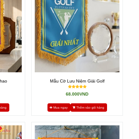
Thao
Mẫu Cờ Lưu Niệm Giải Golf
68.000VND
hàng
Mua ngay
Thêm vào giỏ hàng