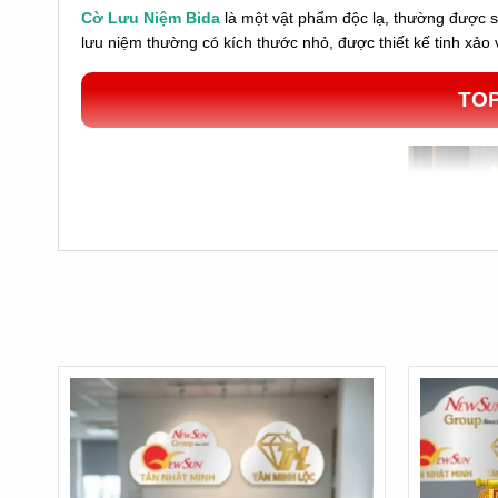
Cờ Lưu Niệm Bida
là một vật phẩm độc lạ, thường được 
lưu niệm thường có kích thước nhỏ, được thiết kế tinh xảo 
TOP