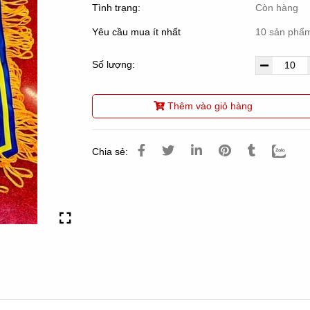
Tình trạng:
Còn hàng
Yêu cầu mua ít nhất
10 sản phẩ
Số lượng:
Thêm vào giỏ hàng
Chia sẻ: