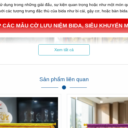
sử dụng trong những giải đấu, sự kiện quan trọng hoặc như một món qu
với các tượng trưng đặc thù của bida như bi cái, gậy cơ, hoặc bàn bida
 CÁC MẪU CỜ LƯU NIỆM BIDA, SIÊU KHUYẾN M
Xem tất cả
Sản phẩm liên quan