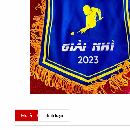
Mô tả
Bình luận