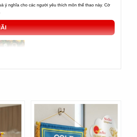
à ý nghĩa cho các người yêu thích môn thể thao này. Cờ
.
ÃI