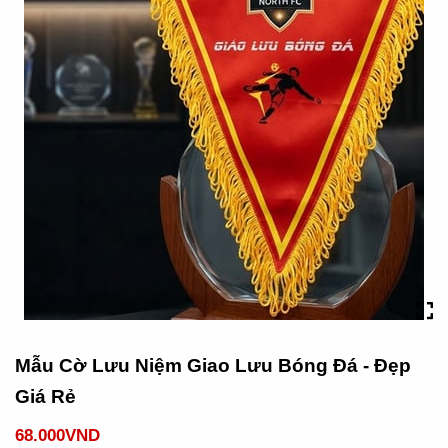
Mẫu Cờ Lưu Niệm Giao Lưu Bóng Đá - Đẹp
Giá Rẻ
68.000VND