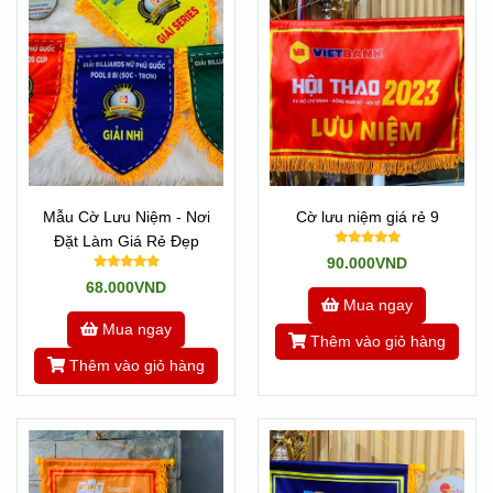
Mẫu Cờ Lưu Niệm - Nơi
Cờ lưu niệm giá rẻ 9
Đặt Làm Giá Rẻ Đẹp
90.000VND
68.000VND
Mua ngay
Mua ngay
Thêm vào giỏ hàng
Thêm vào giỏ hàng