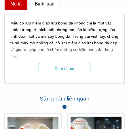
Mô tả
Bình luận
Mẫu cờ lưu niệm giao lưu bóng đá
không chỉ là một vật
phẩm trang trí thích mắt nhưng mà còn là biểu tượng của
tình đoàn kết và mê say bóng đá. Trong bài viết này, chúng
ta sẽ mày mò những cái cờ lưu niệm giao lưu bóng đá đẹp
và giá rẻ, giúp bạn tổ chức những sự kiện bóng đá đáng
nhớ.
Xem tất cả
Tân Nhật Minh 15 Năm Sản Xuất Cờ
Lưu Niệm
Sản phẩm liên quan