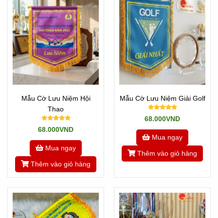
Mẫu Cờ Lưu Niệm Hội
Mẫu Cờ Lưu Niệm Giải Golf
Thao
68.000VND
68.000VND
Mua ngay
Mua ngay
Thêm vào giỏ hàng
Thêm vào giỏ hàng