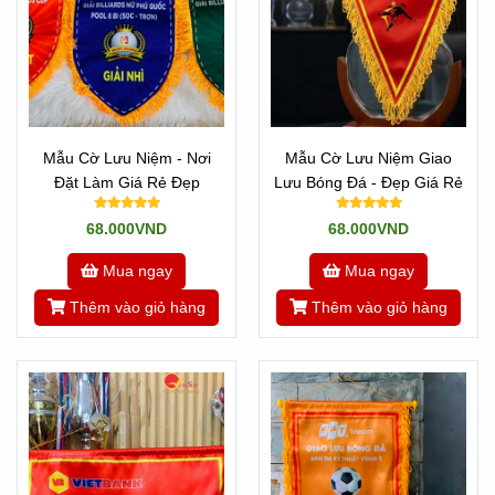
Mẫu Cờ Lưu Niệm - Nơi
Mẫu Cờ Lưu Niệm Giao
Đặt Làm Giá Rẻ Đẹp
Lưu Bóng Đá - Đẹp Giá Rẻ
68.000VND
68.000VND
Mua ngay
Mua ngay
Thêm vào giỏ hàng
Thêm vào giỏ hàng