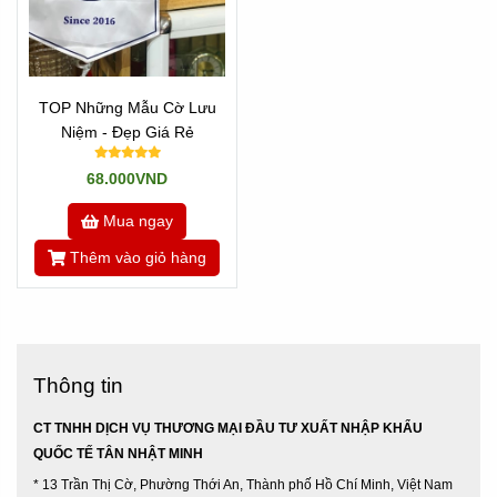
TOP Những Mẫu Cờ Lưu
Niệm - Đẹp Giá Rẻ
68.000VND
Mua ngay
Thêm vào giỏ hàng
Thông tin
CT TNHH DỊCH VỤ THƯƠNG MẠI ĐẦU TƯ XUẤT NHẬP KHẨU
QUỐC TẾ TÂN NHẬT MINH
* 13 Trần Thị Cờ, Phường Thới An, Thành phố Hồ Chí Minh, Việt Nam