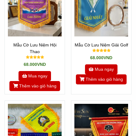
Mẫu Cờ Lưu Niệm Hội
Mẫu Cờ Lưu Niệm Giải Golf
Thao
68.000VND
68.000VND
Mua ngay
Mua ngay
Thêm vào giỏ hàng
Thêm vào giỏ hàng