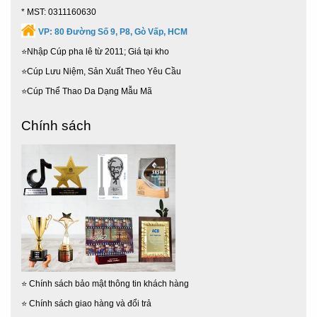
* MST: 0311160630
VP:
80 Đường Số 9, P8, Gò Vấp, HCM
⭐Nhập Cúp pha lê từ 2011; Giá tại kho
⭐Cúp Lưu Niệm, Sản Xuất Theo Yêu Cầu
⭐Cúp Thể Thao Da Dạng Mẫu Mã
Chính sách
⭐
Chính sách bảo mật thông tin khách hàng
⭐
Chính sách giao hàng và đổi trả