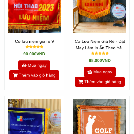
Cờ lưu niệm giá rẻ 9
Cờ Lưu Niệm Giá Rẻ - Đặt
May Làm In Ấn Theo Yêu
90.000VND
Cầu
68.000VND
Mua ngay
Mua ngay
Thêm vào giỏ hàng
Thêm vào giỏ hàng