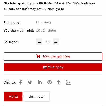
Giá trên áp dụng cho tối thiểu: 50 cái
Tân Nhật Minh hơn
15 năm sản xuất may cờ lưu niệm giá rẻ
Tình trạng:
Còn hàng
Yêu cầu mua ít nhất
10 sản phẩm
Số lượng:
Thêm vào giỏ hàng
Mua ngay
Chia sẻ:
Mô tả
Bình luận