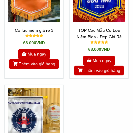
Cờ lưu niệm giá rẻ 3
TOP Các Mẫu Cờ Lưu
Niệm Bida - Đẹp Giá Rẻ
68.000VND
68.000VND
Mua ngay
Mua ngay
Thêm vào giỏ hàng
Thêm vào giỏ hàng