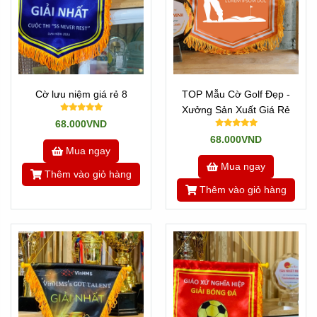
Cờ lưu niệm giá rẻ 8
TOP Mẫu Cờ Golf Đẹp -
Xưởng Sản Xuất Giá Rẻ
68.000VND
68.000VND
Mua ngay
Mua ngay
Thêm vào giỏ hàng
Thêm vào giỏ hàng