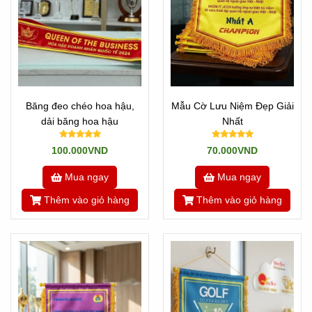
Băng đeo chéo hoa hậu,
Mẫu Cờ Lưu Niệm Đẹp Giải
dải băng hoa hậu
Nhất
100.000VND
70.000VND
Mua ngay
Mua ngay
Thêm vào giỏ hàng
Thêm vào giỏ hàng