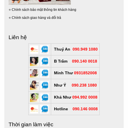
⭐
Chính sách bảo mật thông tin khách hàng
⭐
Chính sách giao hàng và đổi trả
Liên hệ
Thuý An
090.949 1080
B Trâm
090.140 0018
Minh Thư
0931852008
Như Ý
090.238 1080
Khả Như
094.992 0008
Hotline
090.146 0008
Thời gian làm việc