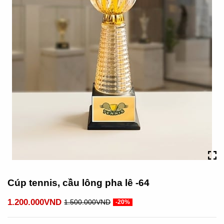
Cúp tennis, cầu lông pha lê -64
1.200.000VND
1.500.000VND
-20%