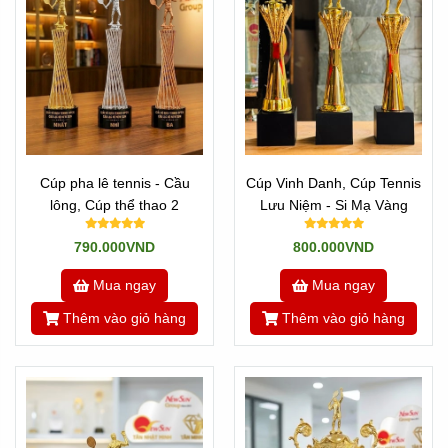
Cúp pha lê tennis - Cầu
Cúp Vinh Danh, Cúp Tennis
lông, Cúp thể thao 2
Lưu Niệm - Si Mạ Vàng
790.000VND
800.000VND
Mua ngay
Mua ngay
Thêm vào giỏ hàng
Thêm vào giỏ hàng