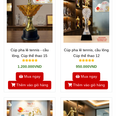
Cúp pha lê tennis - cầu
Cúp pha lê tennis, cầu lông
lông, Cúp thể thao 15
Cúp thể thao 12
1.200.000VND
950.000VND
Mua ngay
Mua ngay
Thêm vào giỏ hàng
Thêm vào giỏ hàng