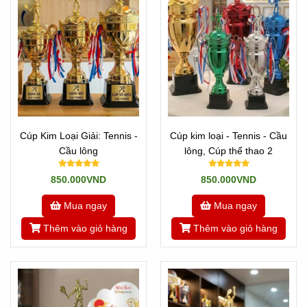
Cúp Kim Loại Giải: Tennis -
Cúp kim loại - Tennis - Cầu
Cầu lông
lông, Cúp thể thao 2
850.000VND
850.000VND
Mua ngay
Mua ngay
Thêm vào giỏ hàng
Thêm vào giỏ hàng