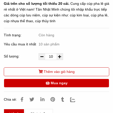
Giá trên cho số lượng tối thiểu 20 cái.
Cung cấp cúp pha lê giá
rẻ nhất ở Việt nam! Tân Nhật Minh chúng tôi nhập khẩu trực tiếp
các dòng cúp lưu niệm, cúp sự kiện như: cúp kim loại, cúp pha lê,
cúp nhựa thể thao, cúp thủy tinh
Tình trạng:
Còn hàng
Yêu cầu mua ít nhất
10 sản phẩm
Số lượng:
Thêm vào giỏ hàng
Mua ngay
Chia sẻ: