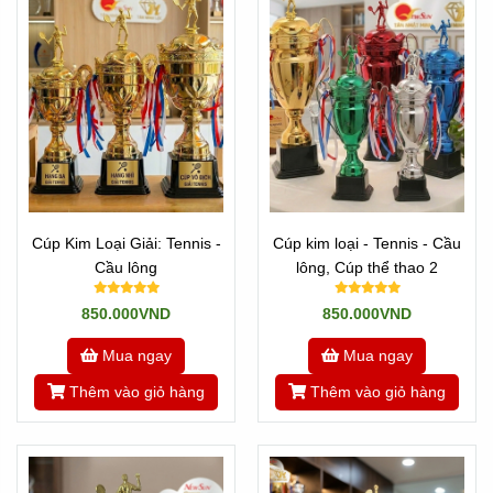
Cúp Kim Loại Giải: Tennis -
Cúp kim loại - Tennis - Cầu
Cầu lông
lông, Cúp thể thao 2
850.000VND
850.000VND
Mua ngay
Mua ngay
Thêm vào giỏ hàng
Thêm vào giỏ hàng