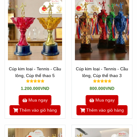
-->
Mẫu Cúp kim loại
-->
Các mẫu Cúp nhựa
Hoặc quay
Về trang chủ
, hoặc tìn hiểu
Về chúng tôi
---//---
Newsun Tân Nhật Minh - Vua quà việt
Hotline:
Zalo 0901460008
Cúp kim loại - Tennis - Cầu
Cúp kim loại - Tennis - Cầu
lông, Cúp thể thao 5
lông, Cúp thể thao 3
By:
Tannhatminh.com
1.200.000VND
800.000VND
Mua ngay
Mua ngay
Thêm vào giỏ hàng
Thêm vào giỏ hàng