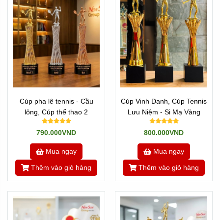
Cúp pha lê tennis - Cầu
Cúp Vinh Danh, Cúp Tennis
lông, Cúp thể thao 2
Lưu Niệm - Si Mạ Vàng
790.000VND
800.000VND
Mua ngay
Mua ngay
Thêm vào giỏ hàng
Thêm vào giỏ hàng