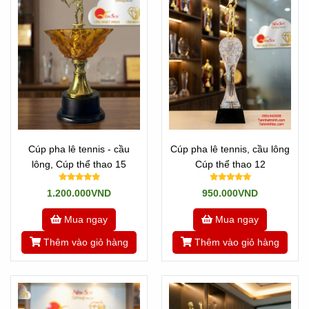
Cúp pha lê tennis - cầu
Cúp pha lê tennis, cầu lông
lông, Cúp thể thao 15
Cúp thể thao 12
1.200.000VND
950.000VND
Mua ngay
Mua ngay
Thêm vào giỏ hàng
Thêm vào giỏ hàng