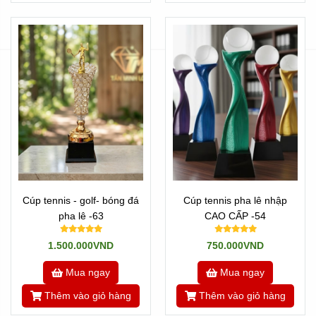
Cúp tennis - golf- bóng đá
Cúp tennis pha lê nhập
pha lê -63
CAO CẤP -54
1.500.000VND
750.000VND
Mua ngay
Mua ngay
Thêm vào giỏ hàng
Thêm vào giỏ hàng