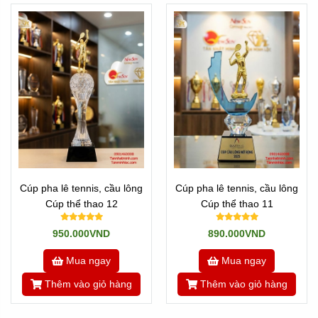
Cúp pha lê tennis, cầu lông
Cúp pha lê tennis, cầu lông
Cúp thể thao 12
Cúp thể thao 11
950.000VND
890.000VND
Mua ngay
Mua ngay
Thêm vào giỏ hàng
Thêm vào giỏ hàng