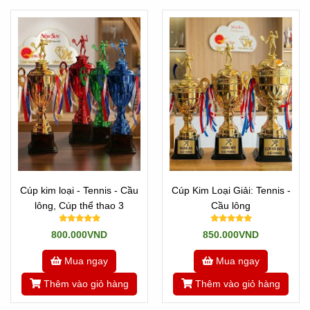
Cúp kim loại - Tennis - Cầu
Cúp Kim Loại Giải: Tennis -
lông, Cúp thể thao 3
Cầu lông
800.000VND
850.000VND
Mua ngay
Mua ngay
Thêm vào giỏ hàng
Thêm vào giỏ hàng