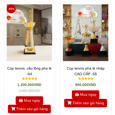
-20%
Cúp tennis, cầu lông pha lê
Cúp tennis pha lê nhập
-64
CAO CẤP -58
1.200.000VND
900.000VND
1.500.000VND
Mua ngay
Mua ngay
Thêm vào giỏ hàng
Thêm vào giỏ hàng