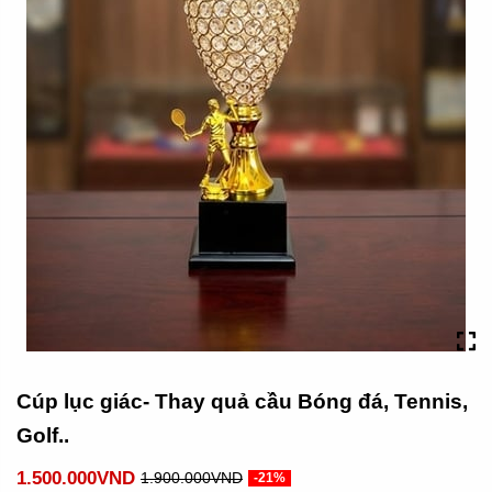
Cúp lục giác- Thay quả cầu Bóng đá, Tennis,
Golf..
1.500.000VND
1.900.000VND
-21%