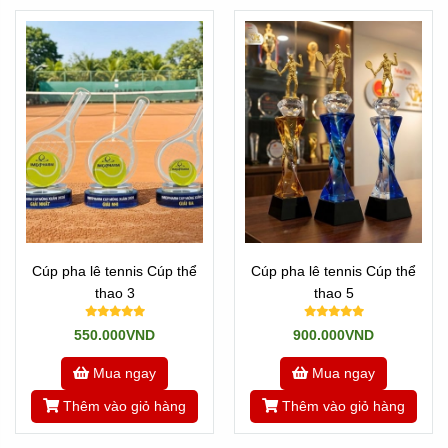
Cúp pha lê tennis Cúp thể
Cúp pha lê tennis Cúp thể
thao 3
thao 5
550.000VND
900.000VND
Mua ngay
Mua ngay
Thêm vào giỏ hàng
Thêm vào giỏ hàng