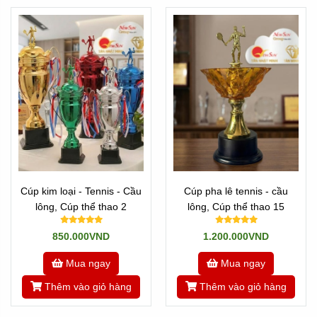
Cúp kim loại - Tennis - Cầu
Cúp pha lê tennis - cầu
lông, Cúp thể thao 2
lông, Cúp thể thao 15
850.000VND
1.200.000VND
Mua ngay
Mua ngay
Thêm vào giỏ hàng
Thêm vào giỏ hàng