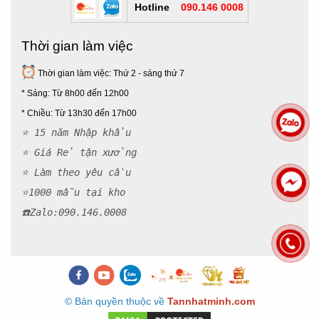
Hotline
090.146 0008
Thời gian làm việc
Thời gian làm việc: Thứ 2 - sáng thứ 7
* Sáng: Từ 8h00 đến 12h00
*
Chiều: Từ 13h30 đến 17h00
⭐ 15 năm Nhập khẩu
⭐ Giá Rẻ tận xưởng
⭐ Làm theo yêu cầu
⭐1000 mẫu tại kho
☎️Zalo:090.146.000
8
© Bản quyền thuộc về
Tannhatminh.com