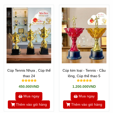
Cúp Tennis Nhựa , Cúp thể
Cúp kim loại - Tennis - Cầu
thao 24
lông, Cúp thể thao 5
450.000VND
1.200.000VND
Mua ngay
Mua ngay
Thêm vào giỏ hàng
Thêm vào giỏ hàng