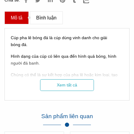
Chia sẻ:
Mô tả
Bình luận
Cúp pha lê bóng đá là cúp dùng vinh danh cho giải
bóng đá.
Hình dạng của cúp có liên qua đến hình quả bóng, hình
người đá banh.
Chúng có thể là sự kết hợp của pha lê hoặc kim loại, tạo
nên sự đẳng cấp khác nhau của chiếc cúp!
Xem tất cả
Sản phẩm liên quan