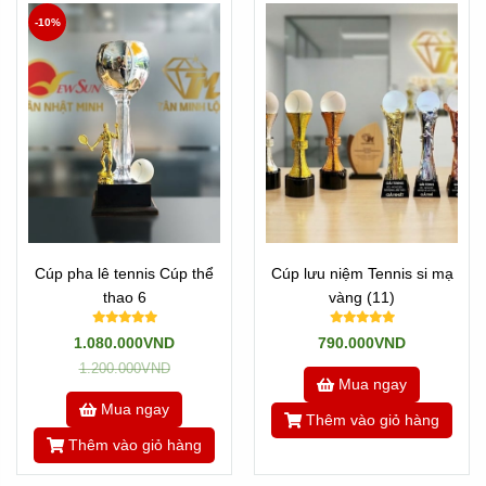
-10%
Cúp pha lê tennis Cúp thể
Cúp lưu niệm Tennis si mạ
thao 6
vàng (11)
1.080.000VND
790.000VND
1.200.000VND
Mua ngay
Mua ngay
Thêm vào giỏ hàng
Thêm vào giỏ hàng