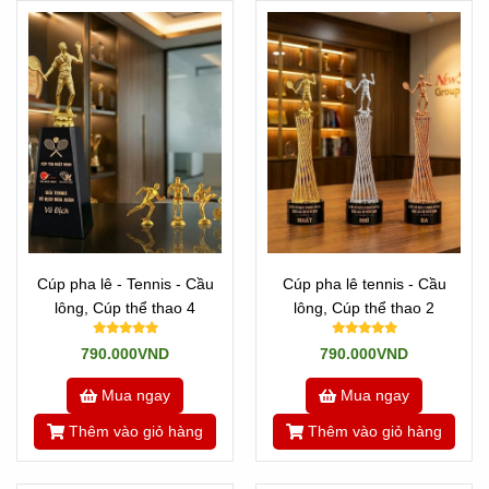
Cúp pha lê - Tennis - Cầu
Cúp pha lê tennis - Cầu
lông, Cúp thể thao 4
lông, Cúp thể thao 2
790.000VND
790.000VND
Mua ngay
Mua ngay
Thêm vào giỏ hàng
Thêm vào giỏ hàng