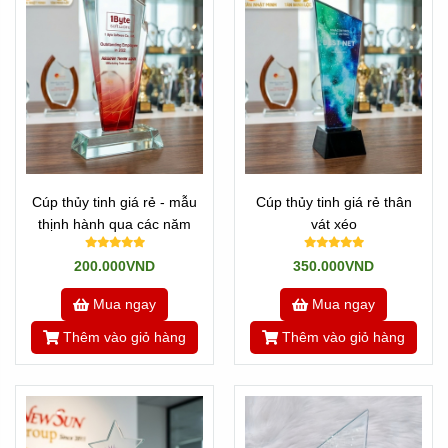
Cúp thủy tinh giá rẻ - mẫu
Cúp thủy tinh giá rẻ thân
thịnh hành qua các năm
vát xéo
200.000VND
350.000VND
Mua ngay
Mua ngay
Thêm vào giỏ hàng
Thêm vào giỏ hàng