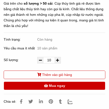
Giá trên cho
số lượng > 50 cái
. Cúp thủy tinh giá rẻ được làm
bằng chất liệu thủy tinh hay còn gọi là kính. Chất liệu thông dụng
nên giá thành rẻ hơn những cúp pha lê, cúp nhập từ nước ngoài.
Chúng phù hợp với những sự kiện ít quan trong, mang giá trị tinh
thần là chủ yếu!
Tình trạng:
Còn hàng
Yêu cầu mua ít nhất
10 sản phẩm
Số lượng:
Thêm vào giỏ hàng
Mua ngay
Chia sẻ: