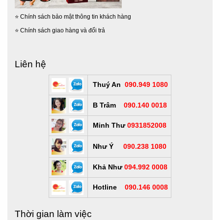
⭐
Chính sách bảo mật thông tin khách hàng
⭐
Chính sách giao hàng và đổi trả
Liên hệ
Thuý An
090.949 1080
B Trâm
090.140 0018
Minh Thư
0931852008
Như Ý
090.238 1080
Khả Như
094.992 0008
Hotline
090.146 0008
Thời gian làm việc