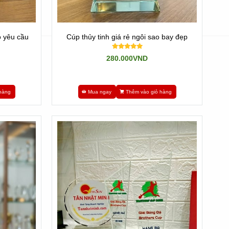
o yêu cầu
Cúp thủy tinh giá rẻ ngôi sao bay đẹp
280.000VND
hàng
Mua ngay
Thêm vào giỏ hàng