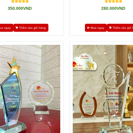
350.000VND
280.000VND
ua ngay
Thêm vào giỏ hàng
Mua ngay
Thêm vào giỏ 