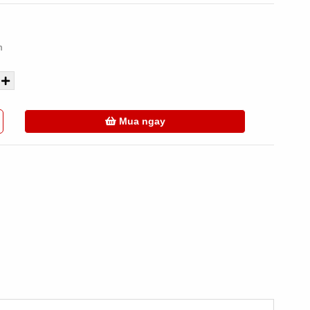
m
Mua ngay