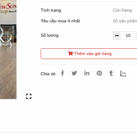
Tình trạng:
Còn hàng
Yêu cầu mua ít nhất
10 sản phẩ
Số lượng:
Thêm vào giỏ hàng
Chia sẻ: