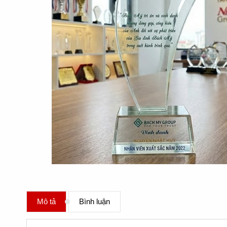
Mô tả
Bình luận