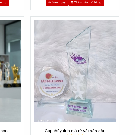
hàng
Mua ngay
Thêm vào giỏ hàng
 sao
Cúp thủy tinh giá rẻ vát xéo đầu