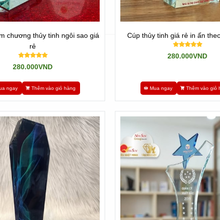
m chương thủy tinh ngôi sao giá
Cúp thủy tinh giá rẻ in ấn the
rẻ
280.000VND
280.000VND
ua ngay
Thêm vào giỏ hàng
Mua ngay
Thêm vào giỏ 