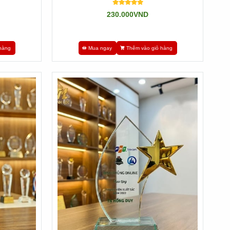
230.000VND
hàng
Mua ngay
Thêm vào giỏ hàng