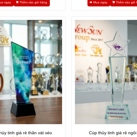
ua ngay
Thêm vào giỏ hàng
Mua ngay
Thêm vào giỏ 
hủy tinh giá rẻ thân vát xéo
Cúp thủy tinh giá rẻ ngôi