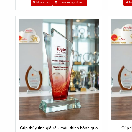
Mua ngay
Thêm vào giỏ hàng
M
Cúp thủy tinh giá rẻ - mẫu thịnh hành qua
Cúp t