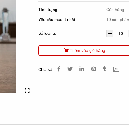
Tình trạng:
Còn hàng
Yêu cầu mua ít nhất
10 sản phẩ
Số lượng:
Thêm vào giỏ hàng
Chia sẻ: