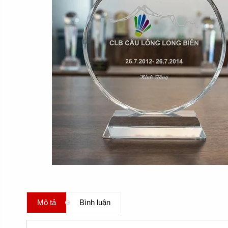
Mô tả
Bình luận