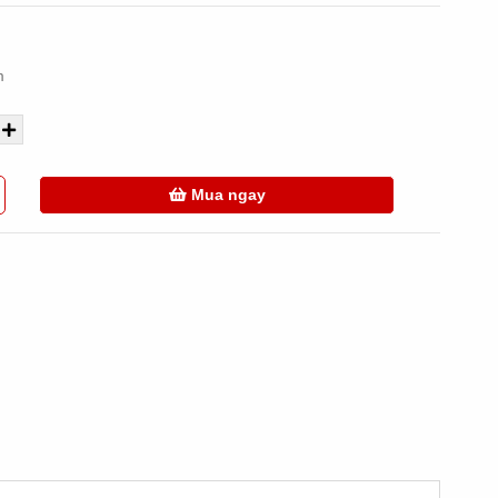
m
Mua ngay