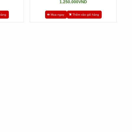
1.250.000VND
hàng
Mua ngay
Thêm vào giỏ hàng