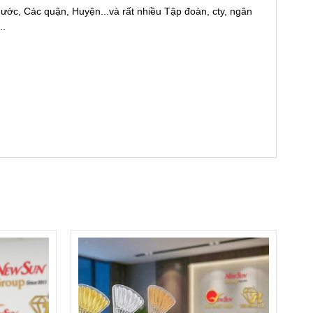
nước, Các quận, Huyện...và rất nhiều Tập đoàn, cty, ngân
..