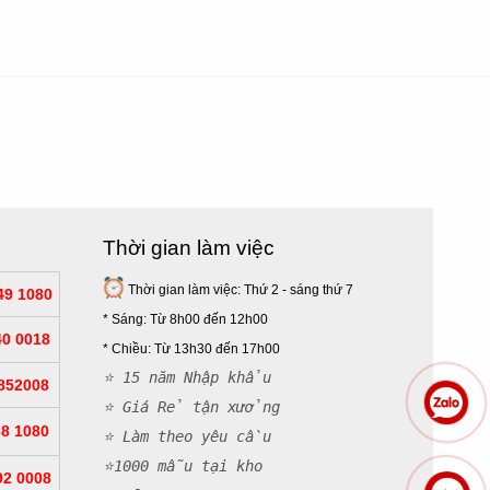
Thời gian làm việc
Thời gian làm việc: Thứ 2 - sáng thứ 7
49 1080
* Sáng: Từ 8h00 đến 12h00
40 0018
*
Chiều: Từ 13h30 đến 17h00
⭐ 15 năm Nhập khẩu
852008
⭐ Giá Rẻ tận xưởng
38 1080
⭐ Làm theo yêu cầu
⭐1000 mẫu tại kho
92 0008