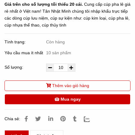
Giá trên cho số lượng tối thiểu 20 cái.
Cung cấp cúp pha lê giá
rẻ nhất ở Việt nam! Tân Nhật Minh chúng tôi nhập khẩu trực tiếp
các dòng cúp lưu niệm, cúp sự kiện như: cúp kim loại, cúp pha lê,
cúp nhựa thể thao, cúp thủy tinh
Tình trạng:
Còn hàng
Yêu cầu mua ít nhất
10 sản phẩm
Số lượng:
Thêm vào giỏ hàng
Mua ngay
Chia sẻ: