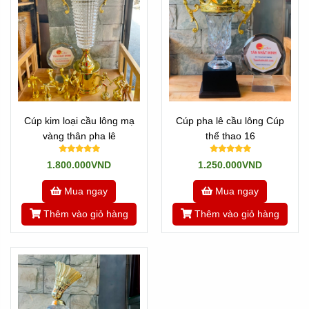
Cúp kim loại cầu lông mạ
Cúp pha lê cầu lông Cúp
vàng thân pha lê
thể thao 16
1.800.000VND
1.250.000VND
Mua ngay
Mua ngay
Thêm vào giỏ hàng
Thêm vào giỏ hàng