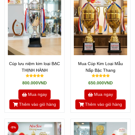
Cúp lưu niệm kim loại BẠC
Mua Cúp Kim Loại Mẫu
THỊNH HÀNH
Nắp Bậc Thang
800.000VND
650.000VND
Mua ngay
Mua ngay
Thêm vào giỏ hàng
Thêm vào giỏ hàng
-5%