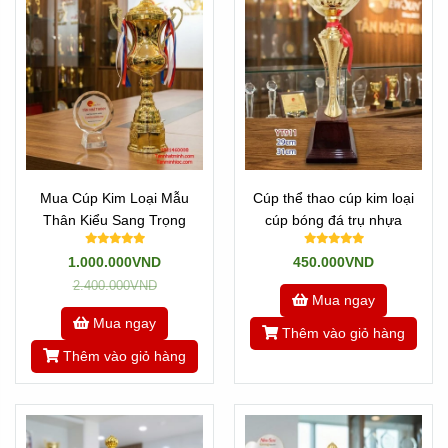
Mua Cúp Kim Loại Mẫu
Cúp thể thao cúp kim loại
Thân Kiểu Sang Trọng
cúp bóng đá trụ nhựa
1.000.000VND
450.000VND
2.400.000VND
Mua ngay
Mua ngay
Thêm vào giỏ hàng
Thêm vào giỏ hàng