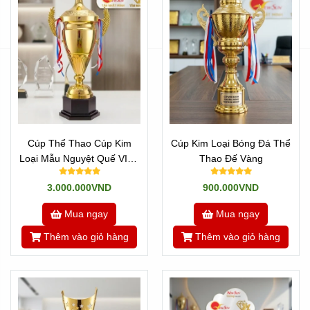
Cúp Thể Thao Cúp Kim
Cúp Kim Loại Bóng Đá Thể
Loại Mẫu Nguyệt Quế VIP -
Thao Đế Vàng
CAO 70 Cm
3.000.000VND
900.000VND
Mua ngay
Mua ngay
Thêm vào giỏ hàng
Thêm vào giỏ hàng