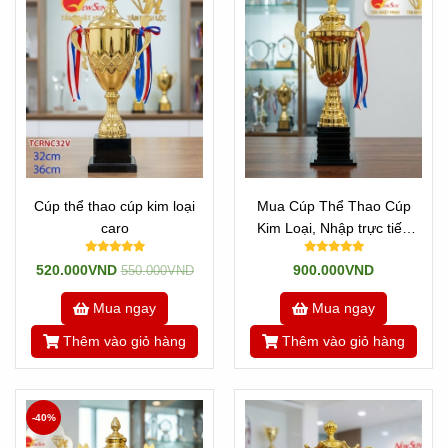
Cúp thể thao cúp kim loại
Mua Cúp Thể Thao Cúp
caro
Kim Loại, Nhập trực tiếp
Mẫu
520.000VND
900.000VND
550.000VND
Mua ngay
Mua ngay
Thêm vào giỏ hàng
Thêm vào giỏ hàng
-40%