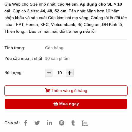
Giá Web cho Size nhỏ nhất: cao
44 cm
.
Áp dụng cho SL > 10
cái
. Cúp có 3 size:
44, 48, 52 cm
. Tân nhật Minh hơn 10 năm
nhập khẩu và sản xuất Cúp kim loại mạ vàng. Chúng tôi là đối tác
của : FPT, Honda, KFC, Vietcombank, Bộ Công an, ĐH Kinh tế,
Thiên long... Bảo trì mãi mãi, đổi trả hàng nếu lỗi!
Tình trạng:
Còn hàng
Yêu cầu mua ít nhất
10 sản phẩm
Số lượng:
Thêm vào giỏ hàng
Mua ngay
Chia sẻ: