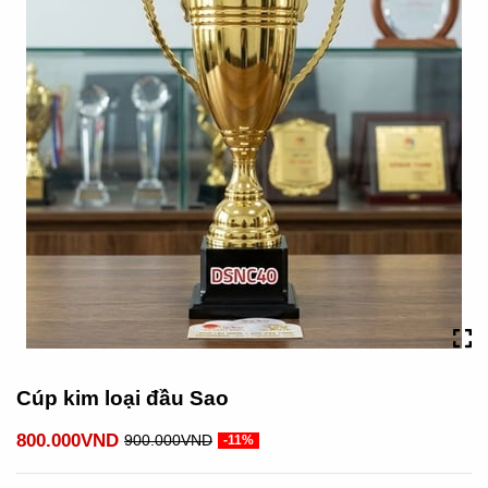
Cúp kim loại đầu Sao
800.000VND
900.000VND
-11%