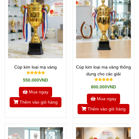
Cúp kim loại mạ vàng
Cúp kim loại mạ vàng thông
dụng cho các giải
550.000VND
800.000VND
Mua ngay
Mua ngay
Thêm vào giỏ hàng
Thêm vào giỏ hàng