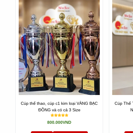
Cúp thể thao, cúp c1 kim loại VÀNG BẠC
Cúp Thể 
ĐỒNG và có cả 3 Size
N
800.000VND