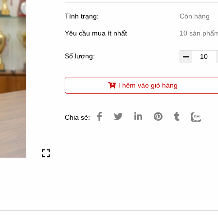
Tình trạng:
Còn hàng
Yêu cầu mua ít nhất
10 sản phẩ
Số lượng:
Thêm vào giỏ hàng
Chia sẻ: