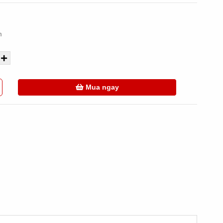
m
Mua ngay