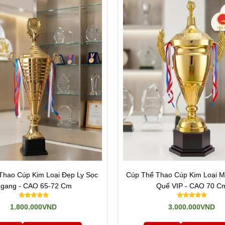
Thao Cúp Kim Loại Đẹp Ly Sọc
Cúp Thể Thao Cúp Kim Loại M
gang - CAO 65-72 Cm
Quế VIP - CAO 70 C
1.800.000VND
3.000.000VND