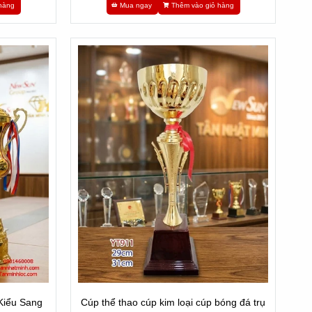
hàng
Mua ngay
Thêm vào giỏ hàng
Kiểu Sang
Cúp thể thao cúp kim loại cúp bóng đá trụ