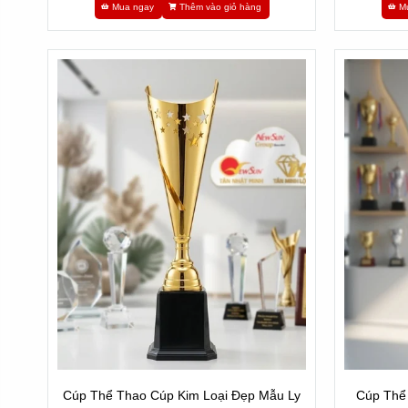
Mua ngay
Thêm vào giỏ hàng
M
Cúp Thể Thao Cúp Kim Loại Đẹp Mẫu Ly
Cúp Thể