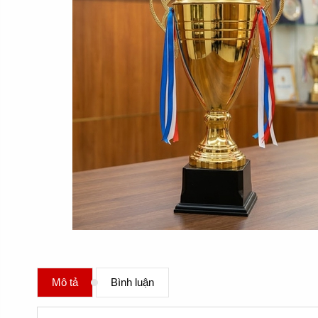
Mô tả
Bình luận