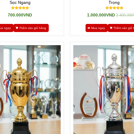
Sọc Ngang
Trọng
700.000VND
1.000.000VND
2.400.00
ua ngay
Thêm vào giỏ hàng
Mua ngay
Thêm vào giỏ 