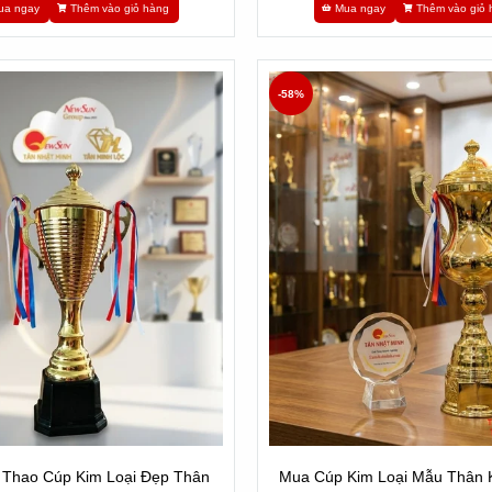
ua ngay
Thêm vào giỏ hàng
Mua ngay
Thêm vào giỏ 
-58%
 Thao Cúp Kim Loại Đẹp Thân
Mua Cúp Kim Loại Mẫu Thân 