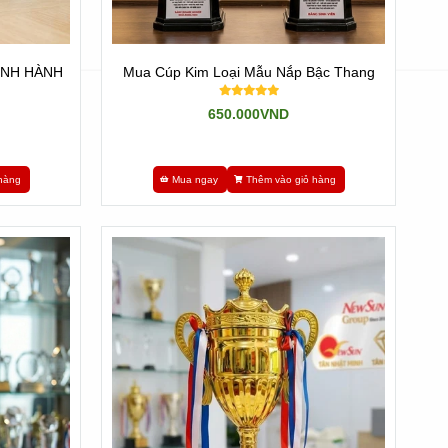
HỊNH HÀNH
Mua Cúp Kim Loại Mẫu Nắp Bậc Thang
650.000VND
hàng
Mua ngay
Thêm vào giỏ hàng