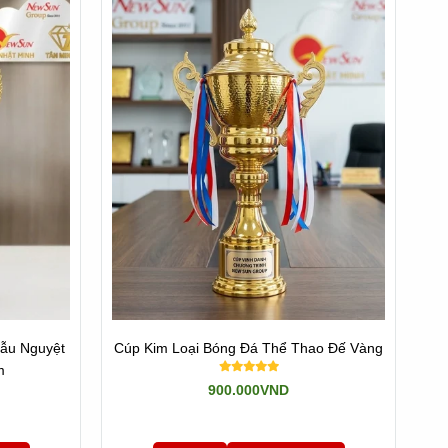
ẫu Nguyệt
Cúp Kim Loại Bóng Đá Thể Thao Đế Vàng
m
900.000VND