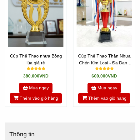
Cúp Thể Thao nhựa Bông
Cúp Thể Thao Thân Nhựa
lúa giá rẻ
Chén Kim Loại - Đa Dạng
Giải
380.000VND
600.000VND
Mua ngay
Mua ngay
Thêm vào giỏ hàng
Thêm vào giỏ hàng
Thông tin