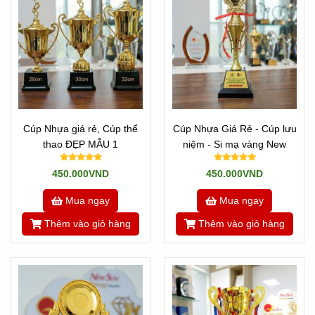
Cúp Nhựa giá rẻ, Cúp thể
Cúp Nhựa Giá Rẻ - Cúp lưu
thao ĐẸP MẪU 1
niệm - Si mạ vàng New
450.000VND
450.000VND
Mua ngay
Mua ngay
Thêm vào giỏ hàng
Thêm vào giỏ hàng