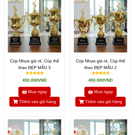
Cúp Nhựa giá rẻ, Cúp thể
Cúp Nhựa giá rẻ, Cúp thể
thao ĐẸP MẪU 3
thao ĐẸP MẪU 2
450.000VND
450.000VND
Mua ngay
Mua ngay
Thêm vào giỏ hàng
Thêm vào giỏ hàng