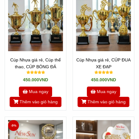
Cúp Nhựa giá rẻ, Cúp thể
Cúp Nhựa giá rẻ, CÚP ĐUA
thao, CÚP BÓNG ĐÁ
XE ĐẠP
450.000VND
450.000VND
Mua ngay
Mua ngay
Thêm vào giỏ hàng
Thêm vào giỏ hàng
-9%