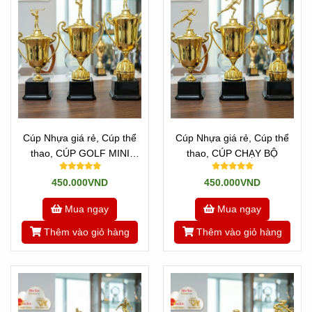
Cúp Nhựa giá rẻ, Cúp thể
Cúp Nhựa giá rẻ, Cúp thể
thao, CÚP GOLF MINI
thao, CÚP CHẠY BỘ
30cm TRƯNG BÀY
450.000VND
450.000VND
Mua ngay
Mua ngay
Thêm vào giỏ hàng
Thêm vào giỏ hàng