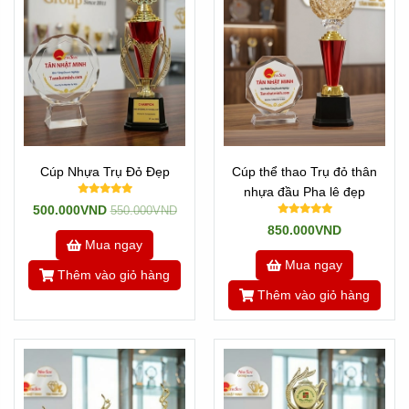
Cúp Nhựa Trụ Đỏ Đẹp
Cúp thể thao Trụ đỏ thân
nhựa đầu Pha lê đẹp
500.000VND
550.000VND
850.000VND
Mua ngay
Mua ngay
Thêm vào giỏ hàng
Thêm vào giỏ hàng