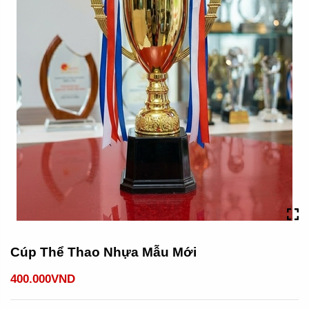
Cúp Thể Thao Nhựa Mẫu Mới
400.000VND