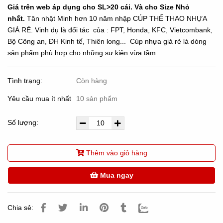
Giá trên web áp dụng cho SL>20 cái. Và cho Size Nhỏ
nhất.
Tân nhật Minh hơn 10 năm nhập CÚP THỂ THAO NHỰA
GIÁ RẺ. Vinh dụ là đối tác của : FPT, Honda, KFC, Vietcombank,
Bộ Công an, ĐH Kinh tế, Thiên long... Cúp nhựa giá rẻ là dòng
sản phẩm phù hợp cho những sự kiện vừa tầm.
Tình trạng:
Còn hàng
Yêu cầu mua ít nhất
10 sản phẩm
Số lượng:
Thêm vào giỏ hàng
Mua ngay
Chia sẻ: