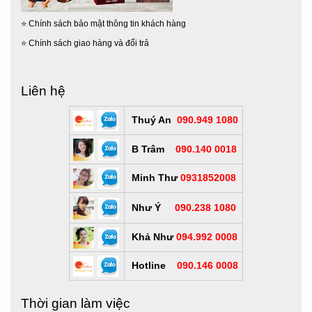
⭐
Chính sách bảo mật thông tin khách hàng
⭐
Chính sách giao hàng và đổi trả
Liên hệ
Thuý An
090.949 1080
B Trâm
090.140 0018
Minh Thư
0931852008
Như Ý
090.238 1080
Khả Như
094.992 0008
Hotline
090.146 0008
Thời gian làm việc