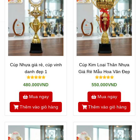
Cúp Nhựa giá rẻ, cúp vinh
Cúp Kim Loại Thân Nhựa
danh đẹp 1
Giá Rẻ Mẫu Hoa Văn Đẹp
480.000VND
550.000VND
Mua ngay
Mua ngay
Thêm vào giỏ hàng
Thêm vào giỏ hàng