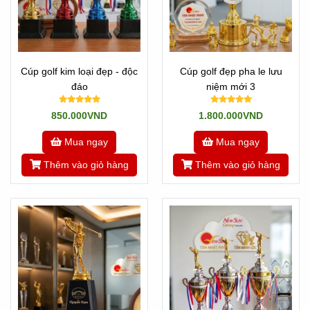
Cúp golf kim loại đẹp - độc
Cúp golf đẹp pha le lưu
đáo
niệm mới 3
850.000VND
1.800.000VND
Mua ngay
Mua ngay
Thêm vào giỏ hàng
Thêm vào giỏ hàng