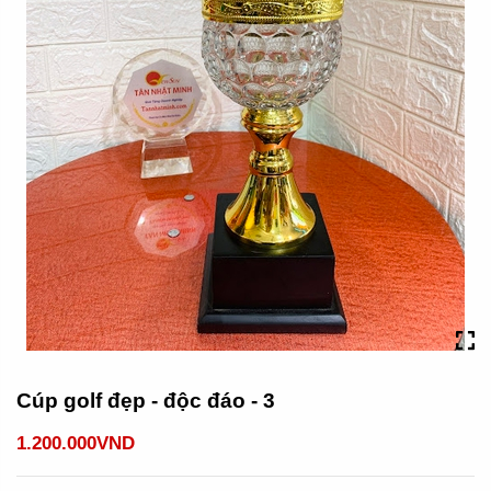
Cúp golf đẹp - độc đáo - 3
1.200.000VND