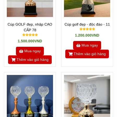
Cúp GOLF đẹp, nhập CAO
Cúp golf đẹp - độc đáo - 11
CẤP 78
1.200.000VND
1.500.000VND
Mua ngay
Mua ngay
Thêm vào giỏ hàng
Thêm vào giỏ hàng