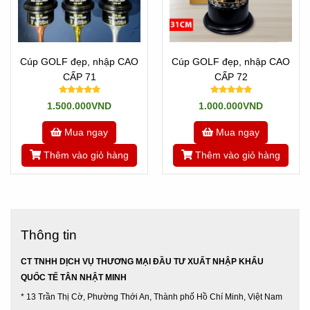
Cúp GOLF đẹp, nhập CAO
Cúp GOLF đẹp, nhập CAO
CẤP 71
CẤP 72
1.500.000VND
1.000.000VND
Mua ngay
Mua ngay
Thêm vào giỏ hàng
Thêm vào giỏ hàng
Thông tin
CT TNHH DỊCH VỤ THƯƠNG MẠI ĐẦU TƯ XUẤT NHẬP KHẨU
QUỐC TẾ TÂN NHẬT MINH
* 13 Trần Thị Cờ, Phường Thới An, Thành phố Hồ Chí Minh, Việt Nam