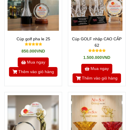
Cúp golf pha le 25
Cúp GOLF nhập CAO CẤP
62
850.000VND
1.500.000VND
Mua ngay
Mua ngay
Thêm vào giỏ hàng
Thêm vào giỏ hàng