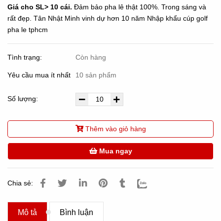
Giá cho SL> 10 cái.
Đảm bảo pha lê thật 100%. Trong sáng và
rất đẹp. Tân Nhật Minh vinh dự hơn 10 năm Nhập khẩu cúp golf
pha le tphcm
Tình trạng:
Còn hàng
Yêu cầu mua ít nhất
10 sản phẩm
Số lượng:
Thêm vào giỏ hàng
Mua ngay
Chia sẻ:
Mô tả
Bình luận