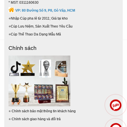
* MST: 0311160630
VP:
80 Đường Số 9, P8, Gò Vấp, HCM
⭐Nhập Cúp pha lê từ 2011; Giá tại kho
⭐Cúp Lưu Niệm, Sản Xuất Theo Yêu Cầu
⭐Cúp Thể Thao Da Dạng Mẫu Mã
Chính sách
⭐
Chính sách bảo mật thông tin khách hàng
⭐
Chính sách giao hàng và đổi trả