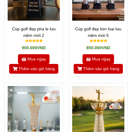
Cúp golf đẹp pha le lưu
Cúp golf đẹp kim loại lưu
niệm mới 2
niệm mới 5
900.000VND
850.000VND
Mua ngay
Mua ngay
Thêm vào giỏ hàng
Thêm vào giỏ hàng